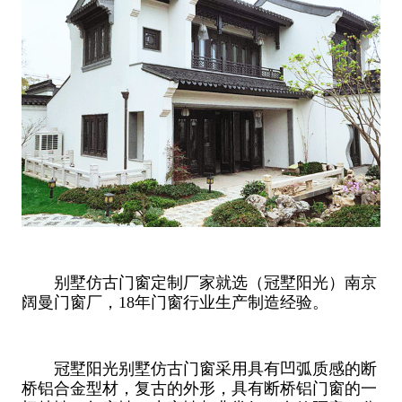
别墅仿古门窗定制厂家就选（冠墅阳光）南京
阔曼门窗厂，18年门窗行业生产制造经验。
冠墅阳光别墅仿古门窗采用具有凹弧质感的断
桥铝合金型材，复古的外形，具有断桥铝门窗的一