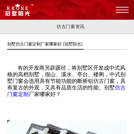
仿古门窗资讯
别墅仿古门窗定制厂家哪家好 [冠墅阳光]
有的开发商另辟蹊径，将别墅区开发成中式风
格的高档别墅，假山、溪水、亭台、楼阁，中式别
墅门窗会选用具有节能功能的断桥铝仿古门窗，具
有复古的外观，又具有品质生活的性能。别墅
仿古
门窗定制
厂家哪家好？