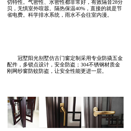
切特性。气密性、水密性都非常好，有效隔音28分
贝，无惧室外喧嚣。隔热保温40%，直接的就是节
省电费。科学排水系统，雨水不会往室内漫。
冠墅阳光别墅仿古门窗定制采用专业防撬五金
配件，多锁点设计，安全防盗；304不锈钢材质金
刚网纱窗防蚊防盗，让安全性能更进一层。