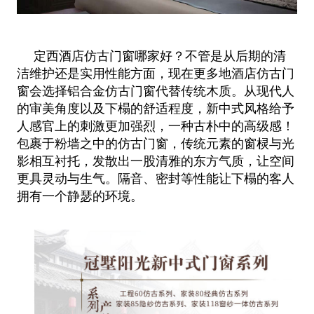
定西酒店仿古门窗哪家好？不管是从后期的清
洁维护还是实用性能方面，现在更多地酒店仿古门
窗会选择铝合金仿古门窗代替传统木质。从现代人
的审美角度以及下榻的舒适程度，新中式风格给予
人感官上的刺激更加强烈，一种古朴中的高级感！
包裹于粉墙之中的仿古门窗，传统元素的窗棂与光
影相互衬托，发散出一股清雅的东方气质，让空间
更具灵动与生气。隔音、密封等性能让下榻的客人
拥有一个静瑟的环境。