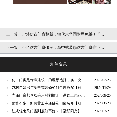
上一篇：
户外仿古门窗翻新，铝代木坚固耐用免维护「冠
墅阳光」
下一篇：
小区仿古门窗供应，新中式装修仿古门窗专业定
做「冠墅阳光」
相关资讯
仿古门窗是寺庙建筑中的理想选择，换一次用
2025/02/25
●
终生【冠墅阳光】
农村自建房与新中式装修如何合理搭配【冠墅
2024/11/29
●
阳光】
寺庙门窗都喜欢采用雕刻描金，是锦上添花
2024/09/20
●
吗？【冠墅阳光】
预算不多，如何营造寺庙佛堂门窗装修【冠墅
2024/08/20
●
阳光】
法式轻奢风门窗到底好不好？【冠墅阳光】
2024/07/21
●