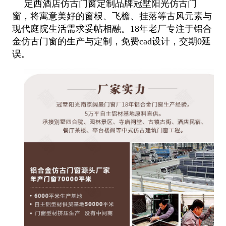
定西酒店仿古门窗定制品牌冠墅阳光仿古门
窗，将寓意美好的窗棂、飞檐、挂落等古风元素与
现代庭院生活需求妥帖相融。18年老厂专注于铝合
金仿古门窗的生产与定制，免费cad设计，交期0延
误。