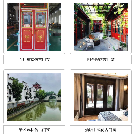
寺庙祠堂仿古门窗
四合院仿古门窗
景区园林仿古门窗
酒店中式仿古门窗