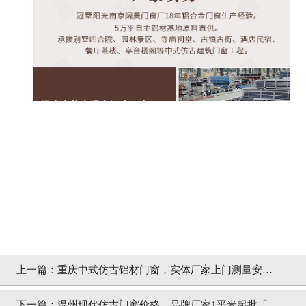
上一篇：
重庆中式仿古铝材门窗，实体厂家上门测量安装
「冠墅阳光」
下一篇：
温州现代仿古门窗价格，品牌厂家1平米起批「冠