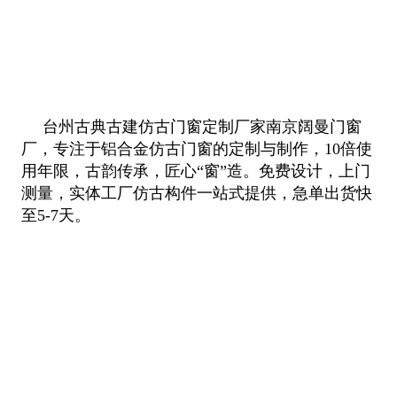
台州古典古建仿古门窗定制厂家南京阔曼门窗
厂，专注于铝合金仿古门窗的定制与制作，10倍使
用年限，古韵传承，匠心“窗”造。免
费设计，上门
测量，实体工厂仿古构件一站式提供，急单出货快
至5-7天。