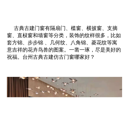
古典古建门窗有隔扇门、槛窗、横披窗、支摘
窗、直棂窗和墙窗等分类，装饰的纹样很多，比如
套方锦、步步锦 、几何纹、八角锦、
菱花纹等寓
意吉祥的花卉鸟兽的图案。一凿一琢，尽是美好的
祝福。台州古典古建仿古门窗哪家好？