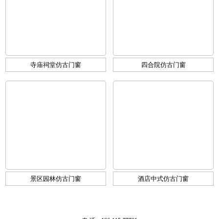
寺庙祠堂仿古门窗
四合院仿古门窗
景区园林仿古门窗
酒店中式仿古门窗