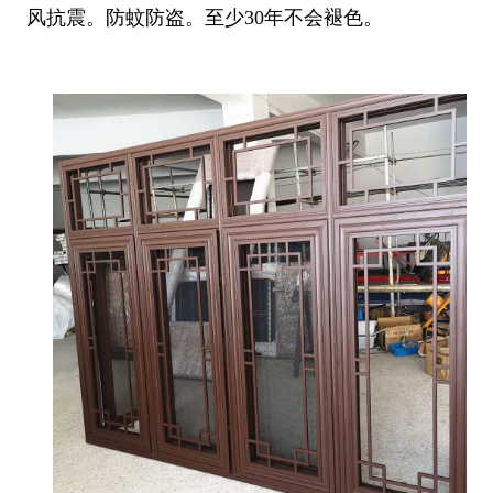
风抗震。防蚊防盗。至少30年不会褪色。