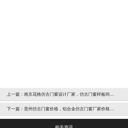
上一篇：
南京花格仿古门窗设计厂家，仿古门窗样板间提
供参照「冠墅阳光」
下一篇：
贵州仿古门窗价格，铝合金仿古门窗厂家价格
「冠墅阳光」
相关资讯