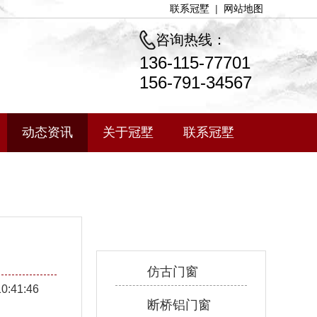
联系冠墅
|
网站地图
咨询热线：
136-115-77701
156-791-34567
动态资讯
关于冠墅
联系冠墅
产品中心
仿古门窗
10:41:46
断桥铝门窗