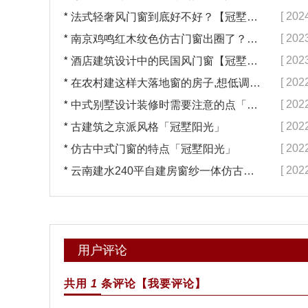
*
[ 202
法式轻奢风门窗到底好不好？【冠墅阳光】
*
[ 202
南京鸡鸣红木纹色仿古门窗出圈了？【冠墅阳光】
*
[ 202
酒店建筑设计中的民国风门窗【冠墅阳光】
*
[ 202
在农村建这样大落地窗的房子,想低调都难吧【冠墅阳光】
*
[ 202
中式别墅设计装修时需要注意的点「冠墅阳光」
*
[ 202
古建筑之京派风格「冠墅阳光」
*
[ 202
仿古中式门窗的特点「冠墅阳光」
*
[ 202
云南建水240平自建房窗纱一体仿古门窗完工「冠墅阳光」
用户评论
共用
1
条评论
【我要评论】