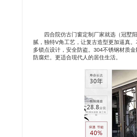
四合院仿古门窗定制厂家就选（冠墅阳光
腻，独特V角工艺，让复古造型更加逼真。
多锁点设计，安全防盗。304不锈钢材质
防腐烂。更适合现代人的居住生活。