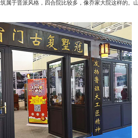
属于晋派风格，四合院比较多，像乔家大院这样的。