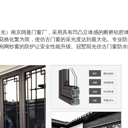
）南京阔曼门窗厂，采用具有凹凸立体感的断桥铝腔体
花格化繁为简，使仿古门窗的采光度达到最大化。专业防
金刚网纱窗的防护让安全性能升级。冠墅阳光仿古门窗防