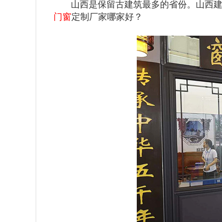
山西是保留古建筑最多的省份。山西建筑
门窗
定制厂家哪家好？