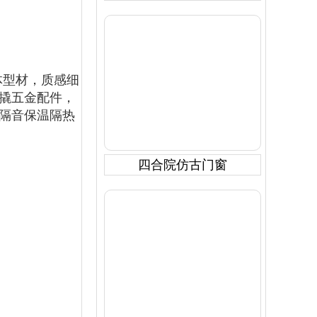
型材，质感细
撬五金配件，
水隔音保温隔热
四合院仿古门窗