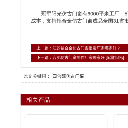
冠墅阳光仿古门窗有6000平米工厂，5
成本，支持铝合金仿古门窗成品全国31省
上一篇：江苏铝合金仿古门窗批发厂家哪家好？
下一篇：合肥仿古门窗制作厂家哪家好 [冠墅阳光]
此文关键词：
四合院仿古门窗
相关产品