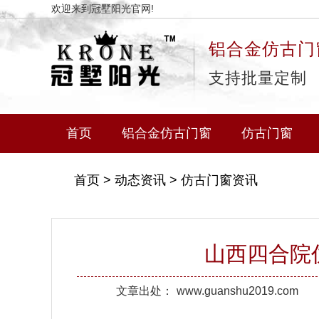
欢迎来到冠墅阳光官网!
铝合金仿古门
支持批量定制
首页
铝合金仿古门窗
仿古门窗
首页
>
动态资讯
>
仿古门窗资讯
山西四合院
文章出处：
www.guanshu2019.com