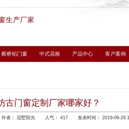
窗生产厂家
断桥铝门窗
中式花格
产品中心
客户案例
仿古门窗定制厂家哪家好？
作者：
冠墅阳光
人气：
417
发表时间：
2019-06-26 