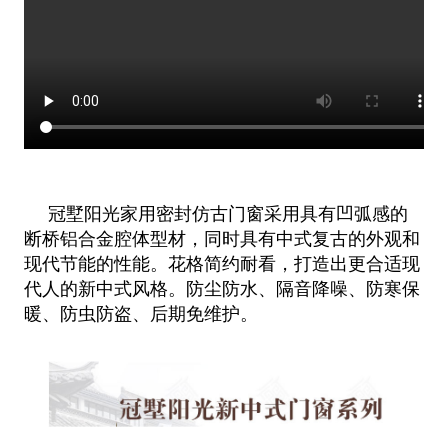
冠墅阳光家用密封仿古门窗采用具有凹弧感的
断桥铝合金腔体型材，同时具有中式复古的外观和
现代节能的性能。花格简约耐看，打造出更合适现
代人的新中式风格。防尘防水、隔音降噪、防寒保
暖、防虫防盗、后期免维护。