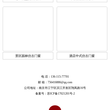
景区园林仿古门窗
酒店中式仿古门窗
电 话：136-115-77701
邮 箱：756416886@qq.com
公司地址：南京市江宁区滨江开发区翔凤路16号
备案号：
苏ICP备17021201号-2