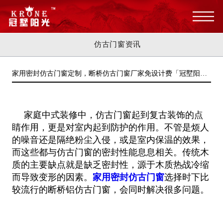
仿古门窗资讯
家用密封仿古门窗定制，断桥仿古门窗厂家免设计费「冠墅阳
光」
家庭中式装修中，仿古门窗起到复古装饰的点
睛作用，更是对室内起到防护的作用。不管是烦人
的噪音还是隔绝粉尘入侵，或是室内保温的效果，
而这些都与仿古门窗的密封性能息息相关。传统木
质的主要缺点就是缺乏密封性，源于木质热战冷缩
而导致变形的因素。
家用密封仿古门窗
选择时下比
较流行的断桥铝仿古门窗，会同时解决很多问题。