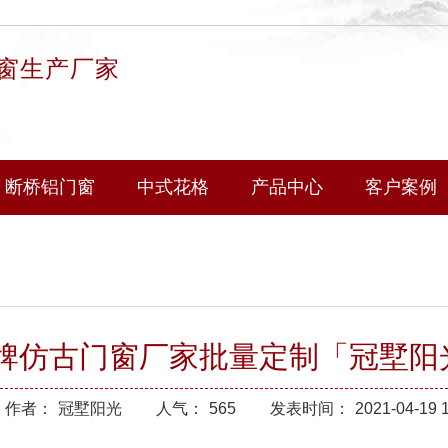
窗生产厂家
断桥铝门窗
中式花格
产品中心
客户案例
牌仿古门窗厂家批量定制「冠墅阳
作者：
冠墅阳光
人气：
565
发表时间：
2021-04-19 