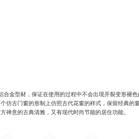
铝合金型材，保证在使用的过程中不会出现开裂变形褪色
整个仿古门窗的形制上仿照古代花窗的样式，保留经典的
东方禅意的古典清雅，又有现代时尚节能的居住功能。