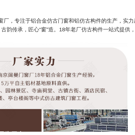
窗厂，专注于铝合金仿古门窗和铝仿古构件的生产，实力
古韵传承，匠心“窗”造。18年老厂仿古构件一站式提供