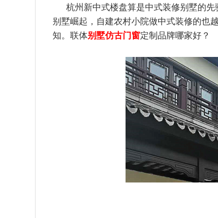
杭州新中式楼盘算是中式装修别墅的先
别墅崛起，自建农村小院做中式装修的也
知。联体
别墅仿古门窗
定制品牌哪家好？