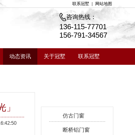
联系冠墅
|
网站地图
咨询热线：
136-115-77701
156-791-34567
动态资讯
关于冠墅
联系冠墅
产品中心
光」
仿古门窗
16:42:50
断桥铝门窗