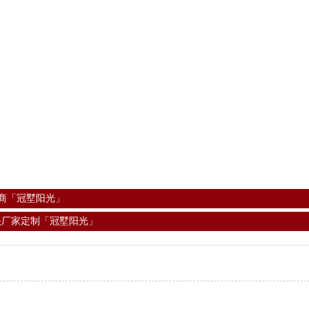
商「冠墅阳光」
头厂家定制「冠墅阳光」