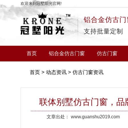
欢迎来到冠墅阳光官网!
铝合金仿古门
支持批量定制
首页
铝合金仿古门窗
仿古门窗
首页
>
动态资讯
>
仿古门窗资讯
联体别墅仿古门窗，品
文章出处：
www.guanshu2019.com