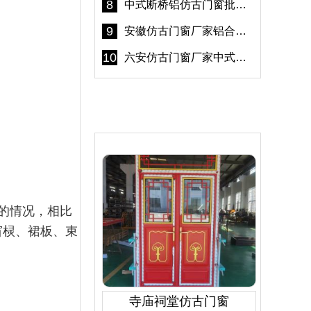
8
中式断桥铝仿古门窗批发 冠墅阳光仿古门窗 6000平米实体工厂
9
安徽仿古门窗厂家铝合金仿古门窗批发 免费设计出货快
10
六安仿古门窗厂家中式仿古门窗制作 6000平米源头厂家
产品推荐
的情况，相比
窗棂、裙板、束
寺庙祠堂仿古门窗