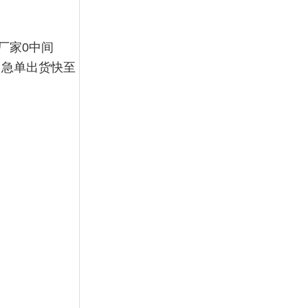
厂家0中间
，急单出货快至