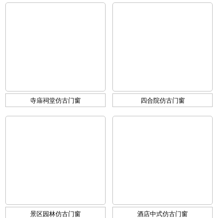
寺庙祠堂仿古门窗
四合院仿古门窗
景区园林仿古门窗
酒店中式仿古门窗