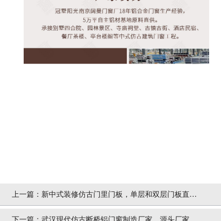
上一篇：
新中式装修仿古门里门板，单层和双层门板直观
对比「冠墅阳光」
下一篇：
武汉现代仿古断桥铝门窗制造厂家，源头厂家发