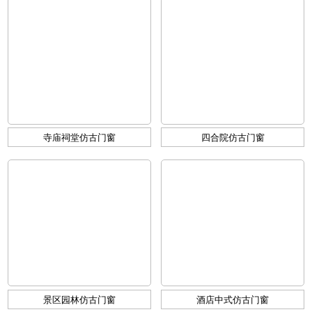
寺庙祠堂仿古门窗
四合院仿古门窗
景区园林仿古门窗
酒店中式仿古门窗