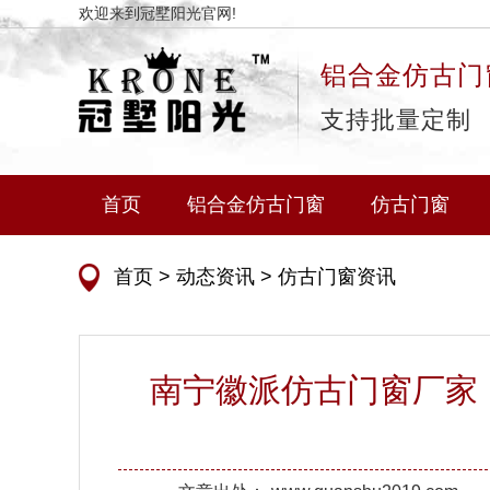
欢迎来到冠墅阳光官网!
铝合金仿古门
支持批量定制
首页
铝合金仿古门窗
仿古门窗
首页
>
动态资讯
>
仿古门窗资讯
南宁徽派仿古门窗厂家