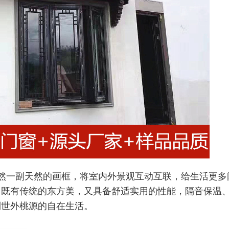
然一副天然的画框，将室内外景观互动互联，给生活更多
，既有传统的东方美，又具备舒适实用的性能，隔音保温
到世
外桃源的自在生活。