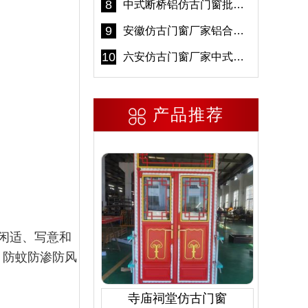
8
中式断桥铝仿古门窗批发 冠墅阳光仿古门窗 6000平米实体工厂
9
安徽仿古门窗厂家铝合金仿古门窗批发 免费设计出货快
10
六安仿古门窗厂家中式仿古门窗制作 6000平米源头厂家
产品推荐
闲适、写意和
、防蚊防渗防风
寺庙祠堂仿古门窗