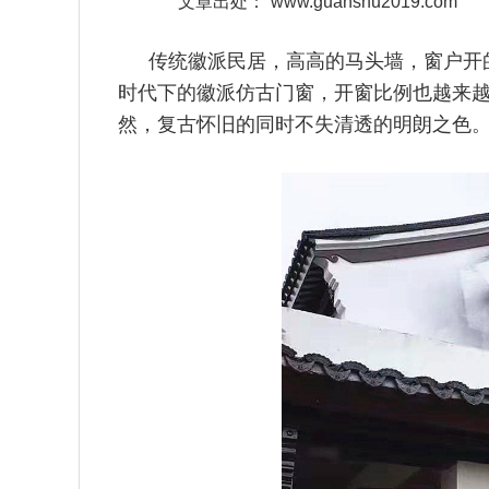
文章出处：
www.guanshu2019.com
传统徽派民居，高高的马头墙，窗户开
时代下的徽派仿古门窗，
开窗比例也越来
然，复古怀旧的同时不失清透的明朗之色