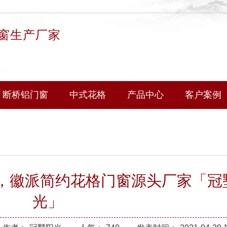
窗生产厂家
断桥铝门窗
中式花格
产品中心
客户案例
，徽派简约花格门窗源头厂家「冠
光」