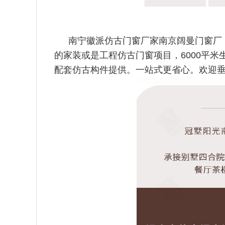
南宁徽派仿古门窗厂家南京阔曼门窗厂
的家装或是工程仿古门窗
项目，6000平
配套仿古构件提供。一站式更省心。欢迎