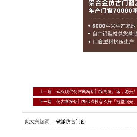
上一篇：武汉现代仿古断桥铝门窗制造厂家，源头
下一篇：仿古断桥铝门窗保温性怎么样「冠墅阳光
此文关键词：
徽派仿古门窗