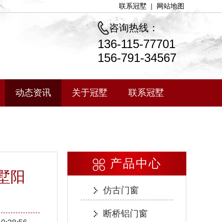
联系冠墅
|
网站地图
咨询热线：
136-115-77701
156-791-34567
动态资讯
关于冠墅
联系冠墅
产品中心
墅阳
仿古门窗
断桥铝门窗