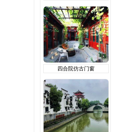
四合院仿古门窗