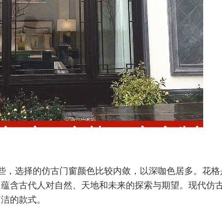
些，选择的仿古门窗颜色比较内敛，以深咖色居多。花格
。蕴含古代人对
自然、天地和未来的探索与期望。现代仿
简洁
的款式。