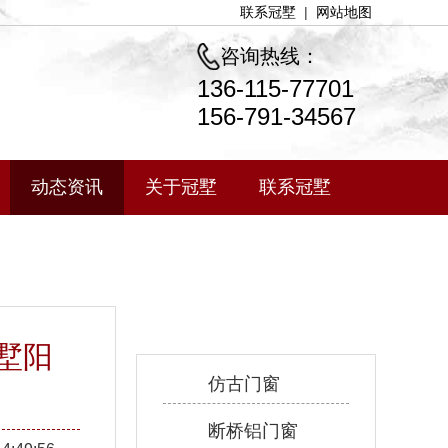
联系冠墅
|
网站地图
咨询热线：
136-115-77701
156-791-34567
动态资讯
关于冠墅
联系冠墅
产品中心
墅阳
仿古门窗
断桥铝门窗