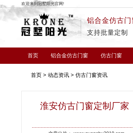
欢迎来到冠墅阳光官网!
铝合金仿古门
支持批量定制
首页
铝合金仿古门窗
仿古门窗
首页
>
动态资讯
>
仿古门窗资讯
淮安仿古门窗定制厂家