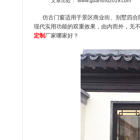
文章出处：
www.guanshu2019.com
仿古门窗适用于景区商业街、别墅四合
现代实用功能的双重效果
，由内而外，无
定制
厂家哪家好？