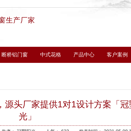
窗生产厂家
断桥铝门窗
中式花格
产品中心
客户案例
，源头厂家提供1对1设计方案「冠
光」