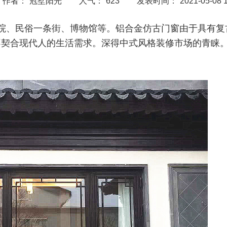
作者：
冠墅阳光
人气：
623
发表时间：
2021-05-08 
院、民俗一条街、博物馆等。铝合金仿古门窗由于具有复
不契合现代人的生活需求。深得中式风格装修市场的青睐