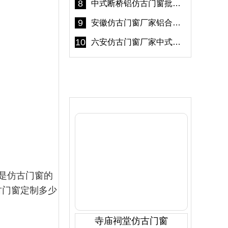
8
中式断桥铝仿古门窗批发 冠墅阳光仿古门窗 6000平米实体工厂
9
安徽仿古门窗厂家铝合金仿古门窗批发 免费设计出货快
10
六安仿古门窗厂家中式仿古门窗制作 6000平米源头厂家
产品推荐
是仿古门窗的
古门窗定制多少
寺庙祠堂仿古门窗