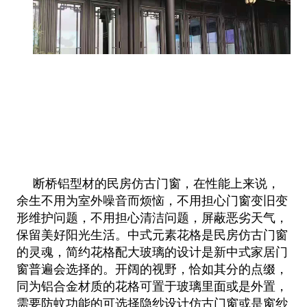
断桥铝型材的民房仿古门窗，在性能上来说，
余生不用为室外噪音而烦恼，不用担心门窗变旧变
形维护问题，不用担心清洁问题，屏蔽
恶劣天气，
保留美好阳光生活。中式元素花格是民房仿古门窗
的灵魂，简约花格配大玻璃的设计是新中式家居门
窗普遍会选择的。开阔
的视野，恰如其分的点缀，
同为铝合金材质的花格可置于玻璃里面或是外置，
需要防蚊功能的可选择隐纱设计仿古门窗或是窗纱