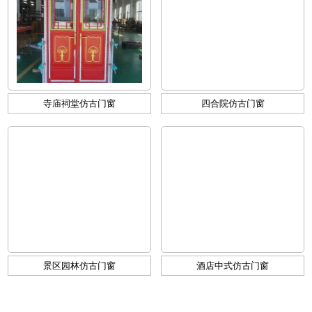
寺庙祠堂仿古门窗
四合院仿古门窗
景区园林仿古门窗
酒店中式仿古门窗