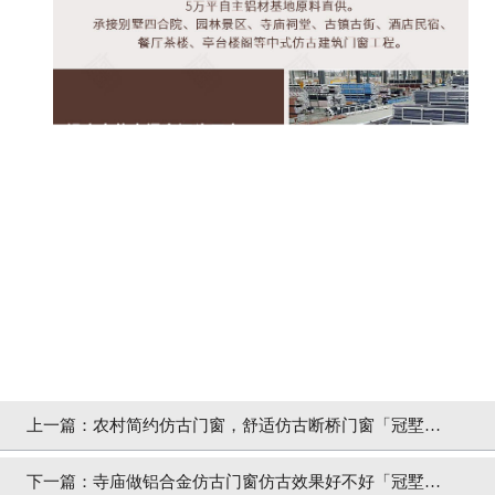
上一篇：
农村简约仿古门窗，舒适仿古断桥门窗「冠墅阳
光」
下一篇：
寺庙做铝合金仿古门窗仿古效果好不好「冠墅阳