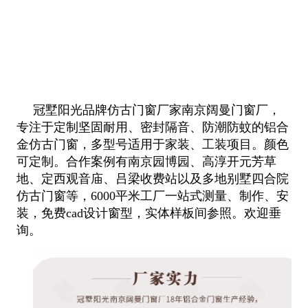
冠墅阳光品牌仿古门窗厂家南京阔曼门窗厂，
专注于定制坚固耐用、密封隔音、防潮防蚊的铝合
金仿古门窗，多型号适用于家装、工装
项目。颜色
可定制。合作案例有南京园博园、高淳开元芳草
地、定西观音庙、吕梁收费站以及多地别墅四合院
仿古门窗等，6000平米工
厂一站式测量、制作、安
装，免费cad设计窗型，实体样板间参照。欢迎垂
询。