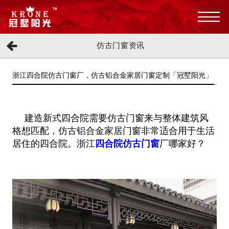
仿古门窗资讯
浙江四合院仿古门窗厂，仿古铝合金家居门窗定制「冠墅阳光」
建造新式四合院需要仿古门窗来与整体建筑风
格想匹配，仿古铝合金家居门窗非常适合用于生活
居住的四合院。浙江
四合院仿古门窗
厂
哪家好？