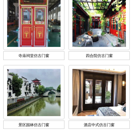
寺庙祠堂仿古门窗
四合院仿古门窗
景区园林仿古门窗
酒店中式仿古门窗