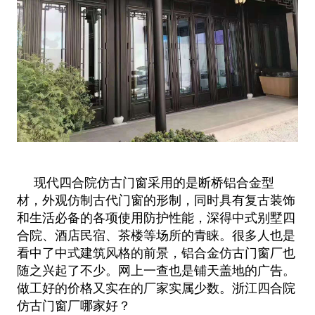
现代四合院仿古门窗采用的是断桥铝合金型
材，外观仿制古代门窗的形制，同时具有复古装饰
和生活必备的各项使用防护性能，深得中
式别墅四
合院、酒店民宿、茶楼等场所的青睐。很多人也是
看中了中式建筑风格的前景，铝合金仿古门窗厂也
随之兴起了不少。网上一
查也是铺天盖地的广
告。
做工好的价格又实在的厂家实属少数。浙江四合院
仿古门窗厂哪家好？