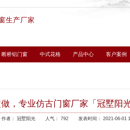
窗生产厂家
断桥铝门窗
中式花格
产品中心
客户案例
定做，专业仿古门窗厂家「冠墅阳
作者：
冠墅阳光
人气：
792
发表时间：
2021-06-01 