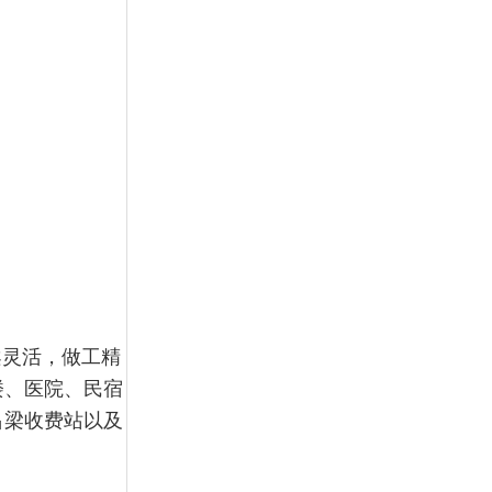
案灵活，做工精
楼、医院、民宿
吕梁收费站以及