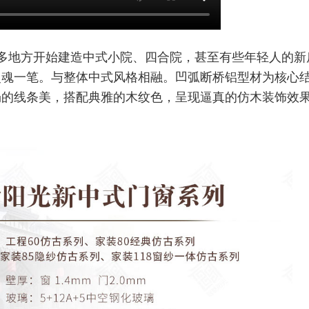
多地方开始建造中式小院、四合院，甚至有些年轻人的新
灵魂一笔。与整体中式风格相融。凹弧断桥铝型材为核心
畅的
线条美，搭配典雅的木纹色，呈现逼真的仿木装饰效
。