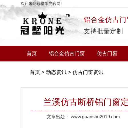
欢迎来到冠墅阳光官网!
铝合金仿古门
支持批量定制
首页
铝合金仿古门窗
仿古门窗
首页
>
动态资讯
>
仿古门窗资讯
兰溪仿古断桥铝门窗
文章出处：
www.guanshu2019.com