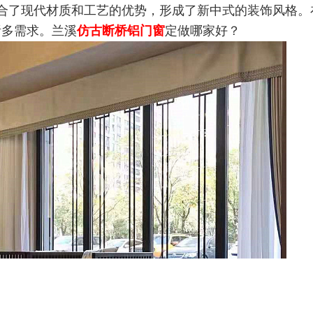
合了现代材质和工艺的优势，形成了新中式的装饰风格。
诸多需求。兰溪
仿古断桥铝门窗
定做哪家好？