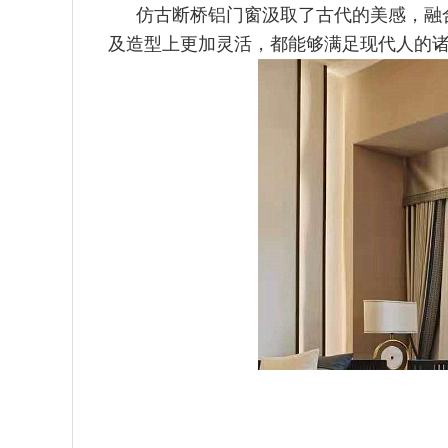
仿古断桥铝门窗汲取了古代的美感，融
及造型上更加灵活，都能
够满足现代人的