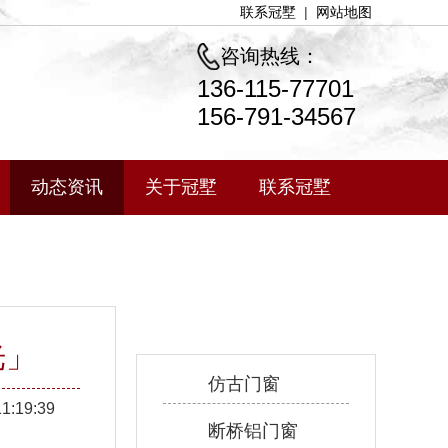
联系冠墅
|
网站地图
咨询热线：
136-115-77701
156-791-34567
动态资讯
关于冠墅
联系冠墅
产品中心
光」
仿古门窗
11:19:39
断桥铝门窗