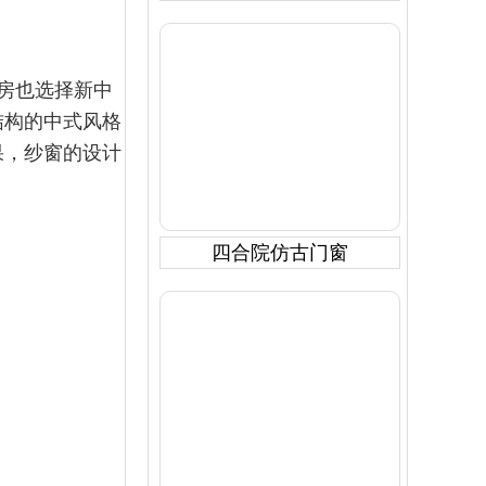
房也选择新中
结构的中式风格
果，纱窗的设计
四合院仿古门窗