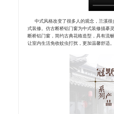
中式风格改变了很多人的观念，兰溪很
式装修。仿古断桥铝门窗
为中式装修描摹
断桥铝门窗，简约古典花格造型，具有流
让室内生活免收蚊虫打扰，更加温馨舒适