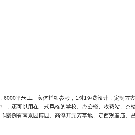
6000平米工厂实体样板参考，1对1免费设计，定制方
潢中，还可以用在中式风格的学校、办公楼、收费站、茶
合作
案例有南京园博园、高淳开元芳草地、定西观音庙、