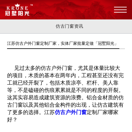
仿古门窗资讯
江苏仿古户外门窗定制厂家，实体厂家批量定做「冠墅阳光」
见过太多的仿古户外门窗，尤其是体量比较大
的项目，木质的基本在两年内，工程甚至还没有完
工就已经开裂了，包括木质凉亭、栏杆
、美人靠
等，不是磕碰的伤痕累累就是不同的程度的开裂。
这其实容易造成建筑资源的浪费。铝合金材质的仿
古门窗以及其他铝合金构
件的出现，让仿古建筑有
了更多的选择。江苏
仿古户外门窗
定制厂家哪家
好？