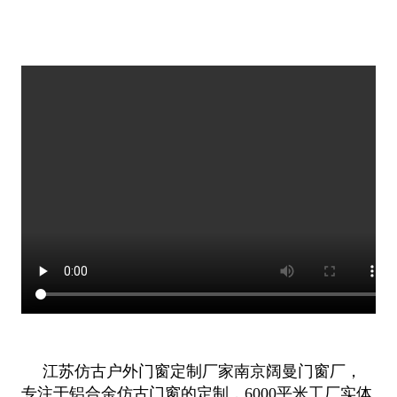
江苏仿古户外门窗定制厂家南京阔曼门窗厂，
专注于铝合金仿古门窗的定制，6000平米工厂实体