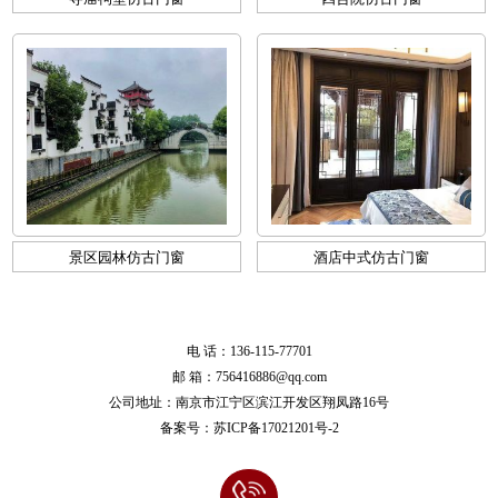
景区园林仿古门窗
酒店中式仿古门窗
电 话：136-115-77701
邮 箱：756416886@qq.com
公司地址：南京市江宁区滨江开发区翔凤路16号
备案号：
苏ICP备17021201号-2