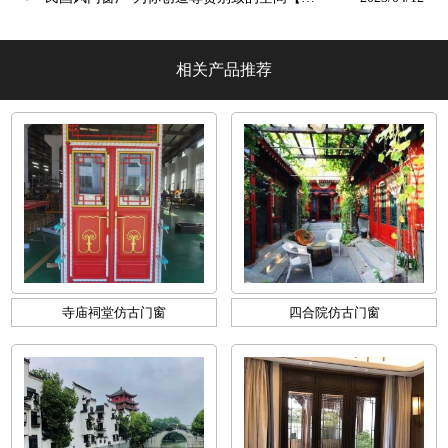
墅阳光】
相关产品推荐
寺庙祠堂仿古门窗
四合院仿古门窗