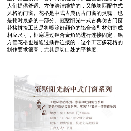
人们提供舒适、方便清洁维护的，又能
够匹配中式
风格的门窗。花
格是中式古典仿古门窗的灵魂，也
是耗时最多的一部分。冠墅阳光中式古典仿古门窗
花格拼接工艺是将喷涂
好颜色的铝合金型材切割成
相应尺寸，框扇通过铝合金角码进行连接固定，铝
方管花格也是通过插件连接的，这个工艺多花格的
制作要
求很高，尤其是切口处的平整度。