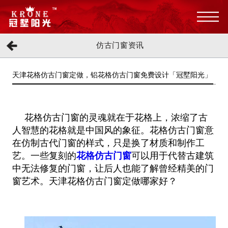
仿古门窗资讯
天津花格仿古门窗定做，铝花格仿古门窗免费设计「冠墅阳光」
花格仿古门窗的灵魂就在于花格上，浓缩了古
人智慧的花格就是中国风的象征。花格仿古门窗意
在仿制古代门窗的样式，只是换了材质
和制作工
艺。一些复刻的
花格仿古门窗
可以用于代替古建筑
中无法修复的门窗，让后人也能了解曾经精美的门
窗艺术。天津花格仿古门
窗定做哪家好？