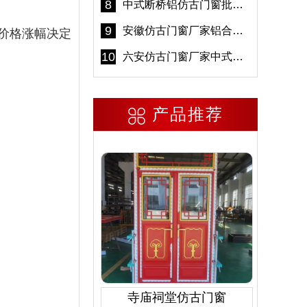
8
中式断桥铝仿古门窗批发 冠墅阳光仿古门窗 6000平米实体工厂
9
安徽仿古门窗厂家铝合金仿古门窗批发 免费设计出货快
价格涨幅决定
10
六安仿古门窗厂家中式仿古门窗制作 6000平米源头厂家
产品推荐
寺庙祠堂仿古门窗