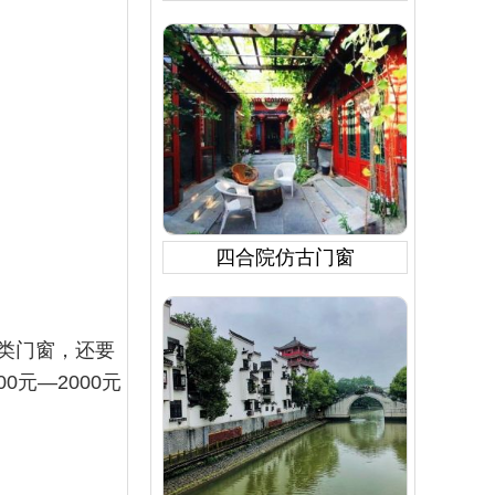
四合院仿古门窗
类门窗，还要
元—2000元