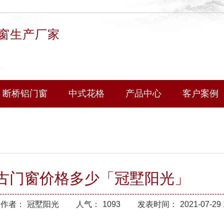
窗生产厂家
断桥铝门窗
中式花格
产品中心
客户案例
古门窗价格多少「冠墅阳光」
作者：
冠墅阳光
人气：
1093
发表时间：
2021-07-29 