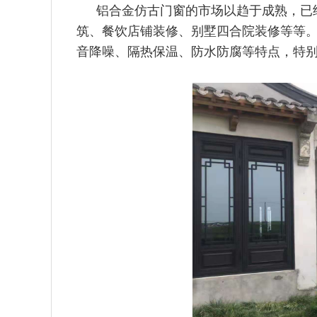
铝合金仿古门窗的市场以趋于成熟，已
筑、餐饮店铺装修、别墅
四合院装修等等
音降噪、隔热保温、防水防腐等特点，特