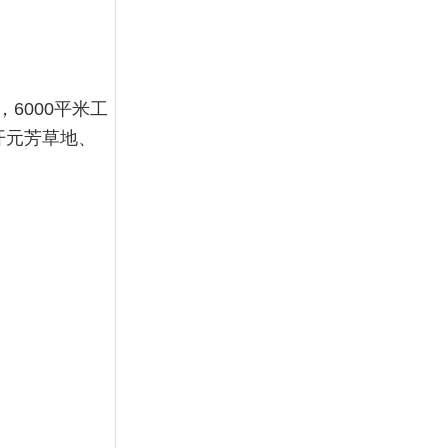
6000平米工
开元芳草地、