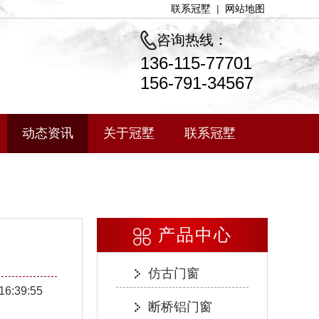
联系冠墅
|
网站地图
咨询热线：
136-115-77701
156-791-34567
动态资讯
关于冠墅
联系冠墅
产品中心
仿古门窗
16:39:55
断桥铝门窗