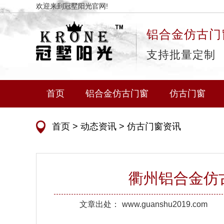
欢迎来到冠墅阳光官网!
铝合金仿古门
支持批量定制
首页
铝合金仿古门窗
仿古门窗
首页
>
动态资讯
>
仿古门窗资讯
衢州铝合金仿
文章出处：
www.guanshu2019.com