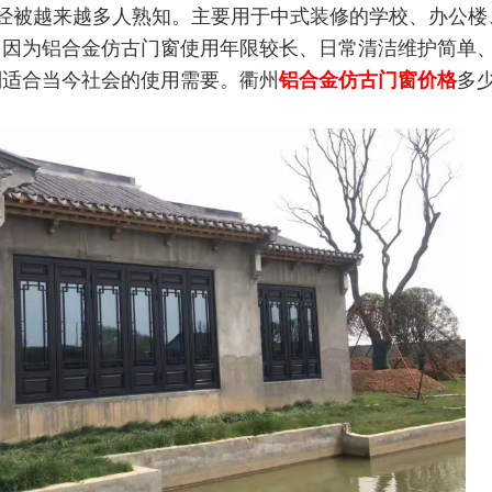
经被越来越多人熟知。主要用于中式装修的学校、办公楼
。因为铝合金仿古门窗使用年限较长、日常清洁维护简单
别适
合当今社会的使用需要。衢州
铝合金仿古门窗价格
多