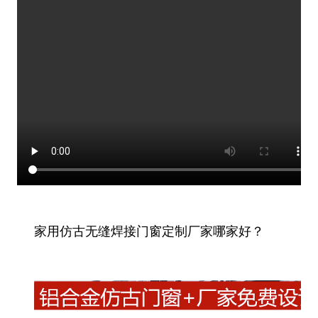
家用仿古无缝焊接门窗定制厂家哪家好？