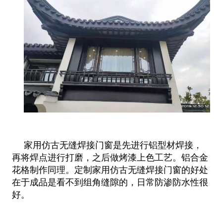
家用仿古无缝焊接门窗是先进行铝型材焊接，
再将焊点进行打磨，之后做烤漆上色工艺。铝合金
花格制作同理。定制家用仿古无缝焊接
门窗的好处
在于成品是看不到组角缝隙的，日常防渗防水性很
好。