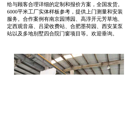
给与顾客合理详细的定制和报价方案，
全国发货。
6000平米工厂实体样板参考，提供上门测量和安装
服务。合作案例有南京园博园、高淳开元芳草地、
定西观音庙、吕梁收费
站、合肥墨荷园、西安某泵
站以及多地别墅四合院门窗项目等。欢迎垂询。