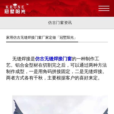
仿古门窗资讯
家用仿古无缝焊接门窗厂家定做「冠墅阳光」
无缝焊接是
仿古无缝焊接门窗
的一种制作工
艺。铝合金型材在切割完之后，可以通过两种方法
制作成型，一是用角码拼接固定，二是无
缝焊接。
两者方式各有千秋，主要根据客户的喜好来定。