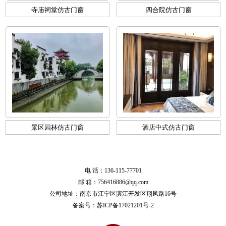
寺庙祠堂仿古门窗
四合院仿古门窗
景区园林仿古门窗
酒店中式仿古门窗
电 话：136-115-77701
邮 箱：756416886@qq.com
公司地址：南京市江宁区滨江开发区翔凤路16号
备案号：
苏ICP备17021201号-2