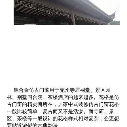
铝合金仿古门窗用于兖州寺庙祠堂、景区园
林、别墅四合院、茶楼酒店的越来越多。花格是仿
古门窗的精灵魂所在，居家中式装修仿古
门窗花格
一般比较简单，复古而又不是活泼。而寺庙、景
区、茶楼等一般设计的花格样式相对复杂，会更想
要贴近浓郁的古典韵味。