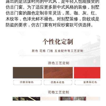
露出的是活泼时尚的中式风，是年轻人也能接受的
仿古门窗。为了适应更多
新中式风格的装修，别墅
仿古门窗的颜色定制非常灵活，黑、咖、灰、红、
木纹等，色泽光鲜不褪色。对别墅装修，防蚊或是
防盗的要
求，仿古门窗有对应纱窗款可供选择。