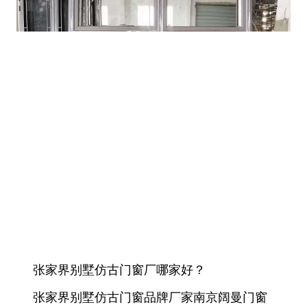
张家界别墅仿古门窗厂哪家好？
张家界别墅仿古门窗品牌厂家南京阔曼门窗