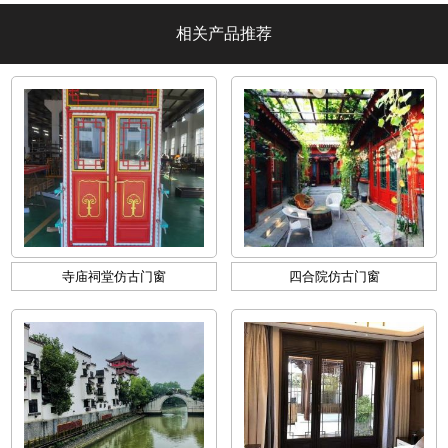
相关产品推荐
寺庙祠堂仿古门窗
四合院仿古门窗