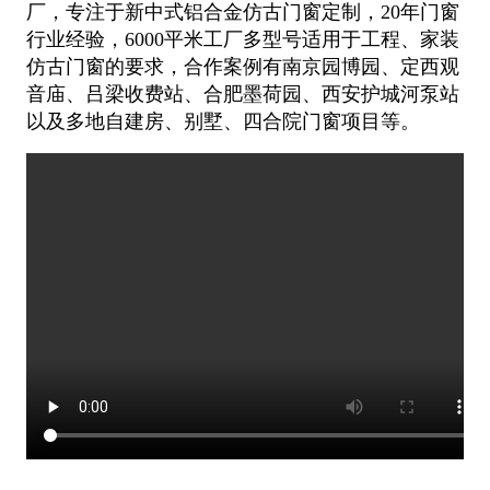
厂，专注于新中式铝合金仿古门窗定制，20年门窗
行业经验，6000平米工厂多型号适用于工
程、家装
仿古门窗的要求，合作案例有南京园博园、定西观
音庙、吕梁收费站、合肥墨荷园、西安护城河泵站
以及多地自建房、别墅、
四合院门窗项目等。