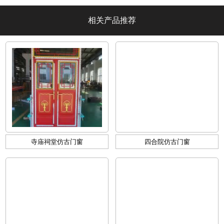
相关产品推荐
寺庙祠堂仿古门窗
四合院仿古门窗