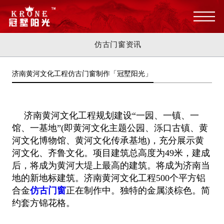
仿古门窗资讯
济南黄河文化工程仿古门窗制作「冠墅阳光」
济南黄河文化工程规划建设“一园、一镇、一
馆、一基地”(即黄河文化主题公园、泺口古镇、黄
河文化博物馆、黄河文化传承基地)，
充分展示黄
河文化、齐鲁文化。项目建筑总高度为49米，建成
后，将成为黄河大堤上最高的建筑。将成为济南当
地的新地标建筑。济南
黄河文化工程500个平方铝
合金
仿古门窗
正在制作中。独特的金属淡棕色。简
约套方锦花格。