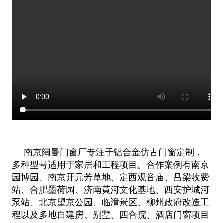
南京阔曼门窗厂专注于铝合金仿古门窗定制，
多种型号适用于家居和工程项目。合作案例有南京
园博园、南京开元芳草地、定西观音庙
、吕梁收费
站、合肥墨荷园、济南黄河文化基地、西安护城河
泵站、北京望京公园、临潼景区、柳州政府改造工
程以及多地自建房、别
墅、四合院、酒店门窗项目