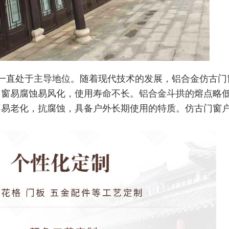
一直处于主导地位。随着现代技术的发展，铝合金仿古门
门窗易腐蚀易风
化，使用寿命不长。铝合金斗拱的熔点略
不易
老化，抗腐蚀，具备户外长期使用的特质。仿古门窗