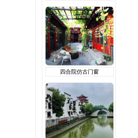
四合院仿古门窗