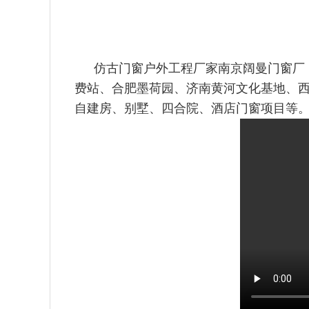
仿古门窗户外工程厂家南京阔曼门窗厂
费站、合肥墨荷园、济南
黄河文化基地、
自建房、别墅、四合院、酒店门窗项目等