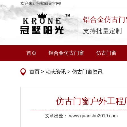
欢迎来到冠墅阳光官网!
铝合金仿古门
支持批量定制
首页
铝合金仿古门窗
仿古门窗
首页
>
动态资讯
>
仿古门窗资讯
仿古门窗户外工程
文章出处：
www.guanshu2019.com