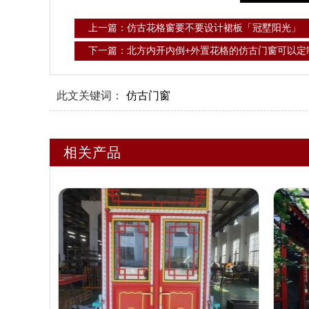
上一篇：仿古花格窗要不要设计裙板「冠墅阳光」
下一篇：北方内开内倒+外置花格的仿古门窗可以定
此文关键词：
仿古门窗
相关产品