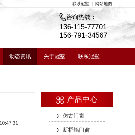
联系冠墅
|
网站地图
咨询热线：
136-115-77701
156-791-34567
动态资讯
关于冠墅
联系冠墅
产品中心
仿古门窗
10:47:31
断桥铝门窗