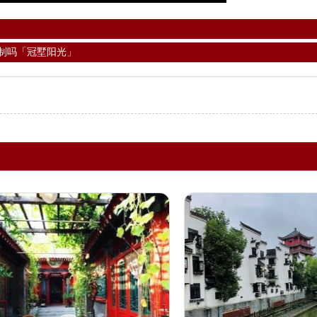
制吗「冠墅阳光」