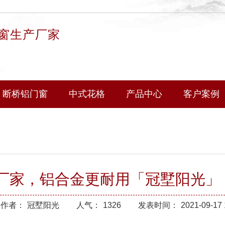
窗生产厂家
断桥铝门窗
中式花格
产品中心
客户案例
厂家，铝合金更耐用「冠墅阳光」
作者：
冠墅阳光
人气：
1326
发表时间：
2021-09-17 