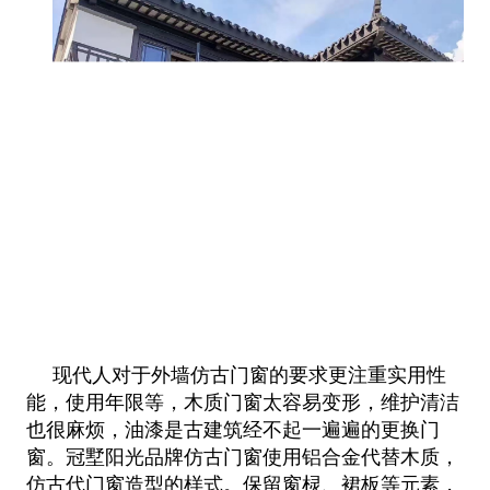
现代人对于外墙仿古门窗的要求更注重实用性
能，使用年限等，木质门窗太容易变形，维护清洁
也很麻烦，油漆是古建筑经不起一遍遍的更换门
窗。冠墅阳光品牌仿古门窗使用铝合金代替木质，
仿古代门窗造型的样式。保留窗棂、裙板等元素，