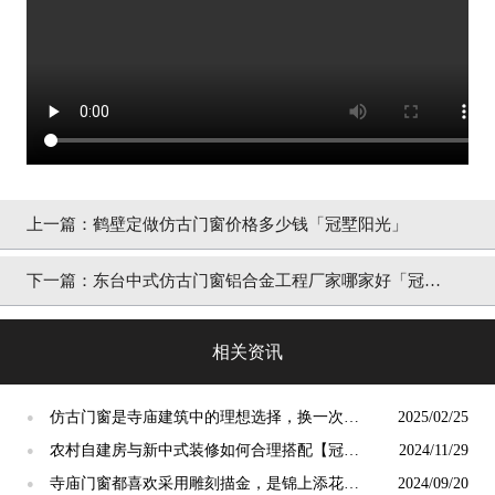
上一篇：
鹤壁定做仿古门窗价格多少钱「冠墅阳光」
下一篇：
东台中式仿古门窗铝合金工程厂家哪家好「冠墅
阳光」
相关资讯
仿古门窗是寺庙建筑中的理想选择，换一次用
2025/02/25
●
终生【冠墅阳光】
农村自建房与新中式装修如何合理搭配【冠墅
2024/11/29
●
阳光】
寺庙门窗都喜欢采用雕刻描金，是锦上添花
2024/09/20
●