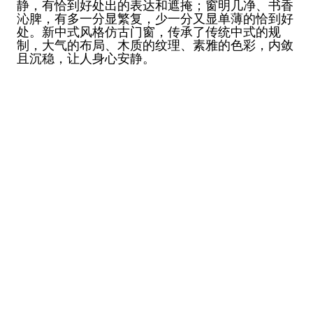
静，有恰到好处出的表达和遮掩；窗明几净、书香
沁脾，有多一分显繁复，少一分又显单薄的恰到好
处。新中式风格仿古门窗，传承了传统中式的规
制，大气的布局、木质的纹理、素雅的色彩，内敛
且沉稳，让人身心安静。