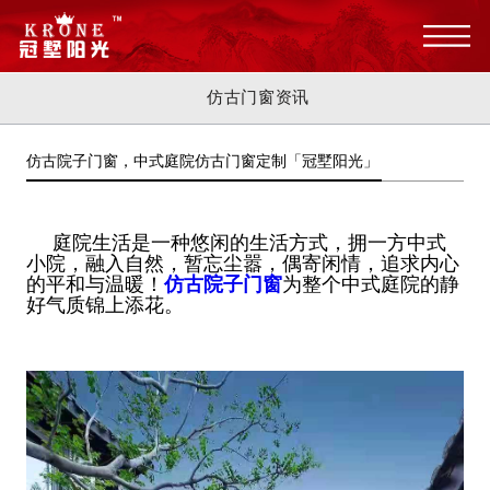
仿古门窗资讯
仿古院子门窗，中式庭院仿古门窗定制「冠墅阳光」
庭院生活是一种悠闲的生活方式，拥一方中式
小院，融入自然，暂忘尘嚣，偶寄闲情，追求内心
的平和与温暖！
仿古院子门窗
为整个中式庭院的静
好气质锦上添花。