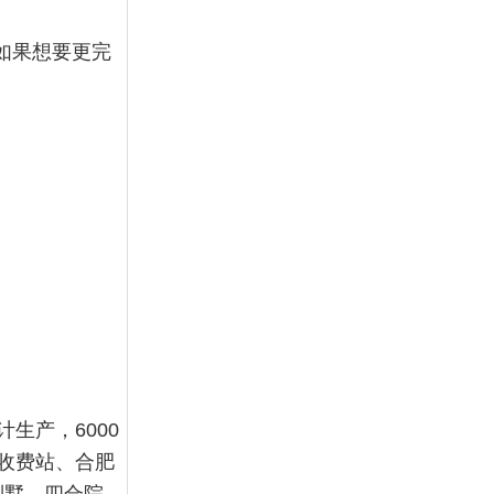
如果想要更完
生产，6000
收费站、合肥