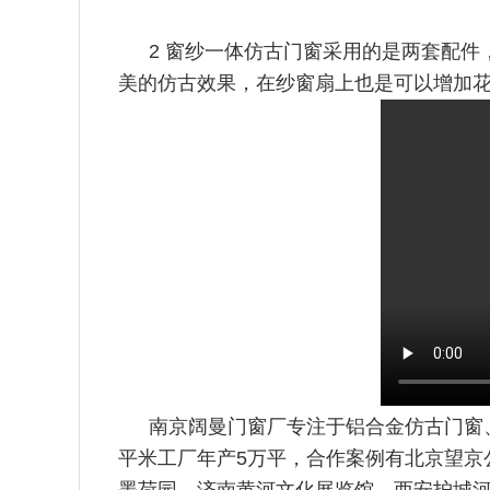
2 窗纱一体仿古门窗采用的是两套配
美的仿古效果，在纱窗扇
上也是可以增加
南京阔曼门窗厂专注于铝合金仿古门窗
平米工厂年产5万平，合
作案例有北京望京