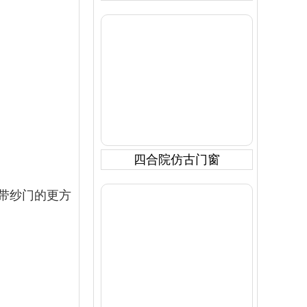
四合院仿古门窗
带纱门的更方