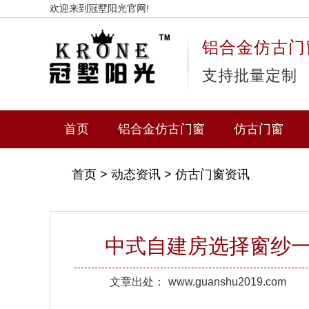
欢迎来到冠墅阳光官网!
铝合金仿古门
支持批量定制
首页
铝合金仿古门窗
仿古门窗
首页
>
动态资讯
>
仿古门窗资讯
中式自建房选择窗纱
文章出处：
www.guanshu2019.com