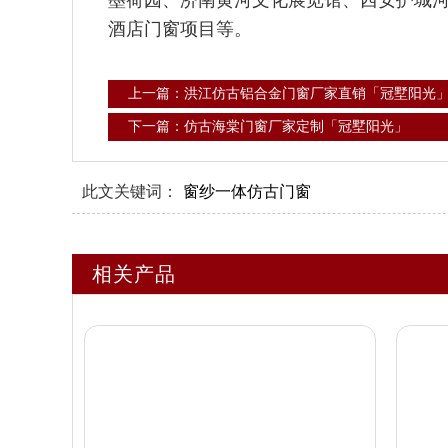
墨荷园、济南黄河文化展览馆、西安护城
酒店门窗项目等。
上一篇：洪江仿古铝合金门窗厂家直销「冠墅阳光
下一篇：仿古海棠门窗厂家定制「冠墅阳光」
此文关键词：
窗纱一体仿古门窗
相关产品