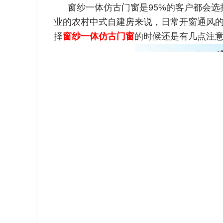
窗纱一体仿古门窗是95%的客户都会
业的农村中式自建房来说
，日常开窗通风
择
窗纱一体仿古门窗
的时候还是有几点注