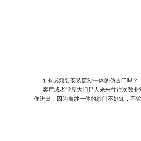
1 有必须要安装窗纱一体的仿古门吗？
客厅或者堂屋大门是人来来往往次数非
便进出，因为窗纱一体的
纱门不好卸，不