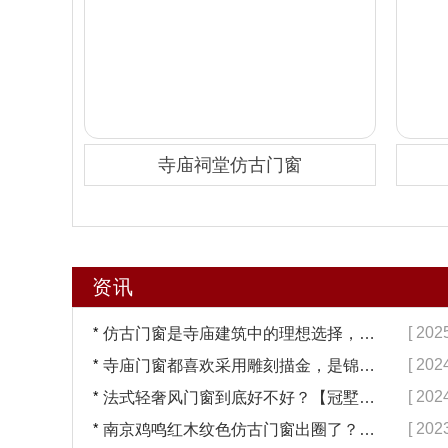
寺庙祠堂仿古门窗
资讯
*
[ 202
仿古门窗是寺庙建筑中的理想选择，换一次用终生【冠墅阳光】
*
[ 202
寺庙门窗都喜欢采用雕刻描金，是锦上添花吗？【冠墅阳光】
*
[ 202
法式轻奢风门窗到底好不好？【冠墅阳光】
*
[ 202
南京鸡鸣红木纹色仿古门窗出圈了？【冠墅阳光】