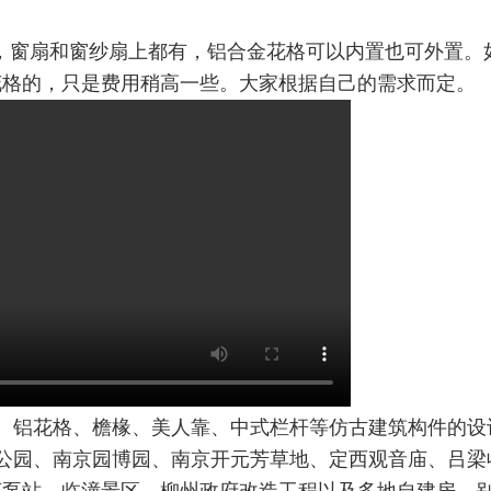
件，窗扇和窗纱扇上都有，铝合金花格可以内置也可外置。
花格的，只是费用稍高一些。大家根据自己的需求而定。
、铝花格、檐椽、美人靠、中式栏杆等仿古建筑构件的设计
公园、南京园博园、南京开元芳草地、定西观音庙、吕梁