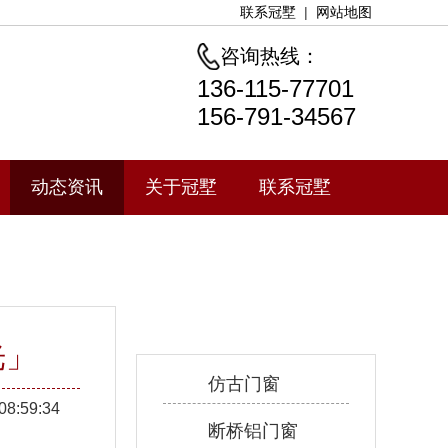
联系冠墅
|
网站地图
咨询热线：
136-115-77701
156-791-34567
动态资讯
关于冠墅
联系冠墅
产品中心
光」
仿古门窗
08:59:34
断桥铝门窗