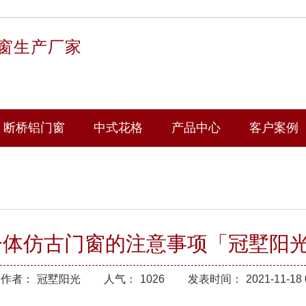
窗生产厂家
断桥铝门窗
中式花格
产品中心
客户案例
一体仿古门窗的注意事项「冠墅阳
作者：
冠墅阳光
人气：
1026
发表时间：
2021-11-18 