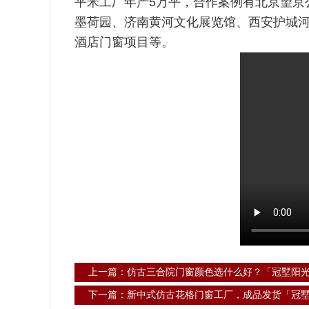
平米工厂年产5万平，合作案例有北京望京
墨荷园、济南黄河文化展览馆、西安护城
酒店门窗项目等。
上一篇：仿古三合院门窗颜色选什么好？「冠墅阳
下一篇：新中式仿古花格门窗工厂，成品发货「冠