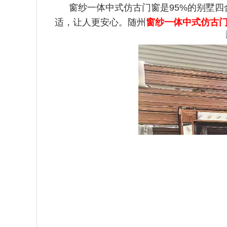
窗纱一体中式仿古门窗是95%的别墅
适，让人更安心。随州
窗纱一体中式仿古