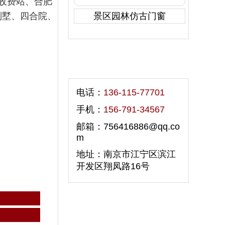
收费站、合肥
景区园林仿古门窗
别墅、四合院、
联系我们
电话：
136-115-77701
手机：
156-791-34567
邮箱：756416886@qq.co
m
地址：南京市江宁区滨江
开发区翔凤路16号