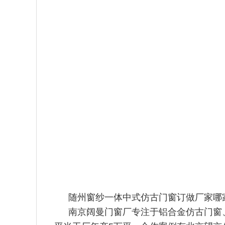
随州窗纱一体中式仿古门窗订做厂家哪
南京阔曼门窗厂专注于铝合金仿古门窗