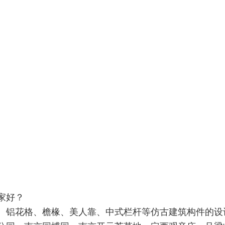
家好？
、铝花格、檐椽、美人靠、中式栏杆等仿古建筑构件的设计