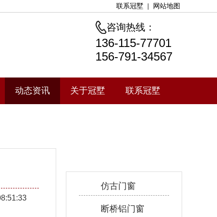
联系冠墅
|
网站地图
咨询热线：
136-115-77701
156-791-34567
动态资讯
关于冠墅
联系冠墅
产品中心
仿古门窗
08:51:33
断桥铝门窗