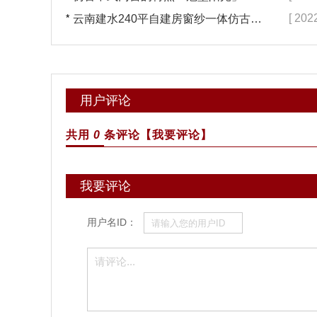
*
[ 202
云南建水240平自建房窗纱一体仿古门窗完工「冠墅阳光」
用户评论
共用
0
条评论
【我要评论】
我要评论
用户名ID：