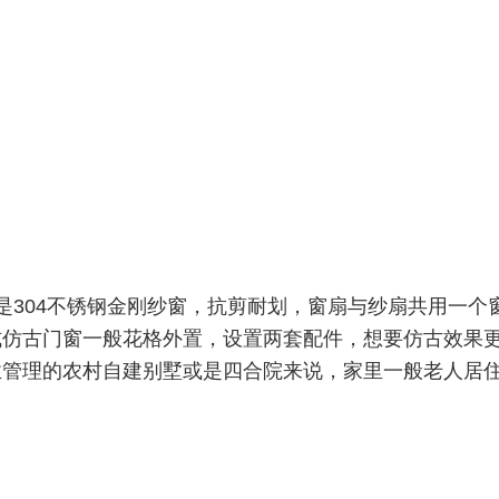
是304不锈钢金刚纱窗，抗剪耐划，窗扇与纱扇共用一个
式仿古门窗一般花格外置，设置两套配件，想要仿古效果
业管理的农村自建别墅或是四合院来说，家里一般老人居