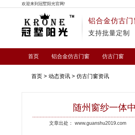
欢迎来到冠墅阳光官网!
铝合金仿古门
支持批量定制
首页
铝合金仿古门窗
仿古门窗
首页
>
动态资讯
>
仿古门窗资讯
随州窗纱一体
文章出处：
www.guanshu2019.com