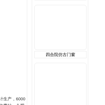
四合院仿古门窗
生产，6000