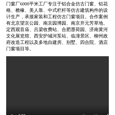
门窗厂6000平米工厂专注于铝合金仿古门窗、铝花
格、檐椽、美人靠、中式栏杆等仿古建筑构件的设
计生产，承接家装和工程仿古门窗项目。合作案例
有北京望京公园、南京园博园、南京开元芳草地、
定西观音庙、吕梁收费站、合肥墨荷园、济南黄河
文化展览馆、西安护城河泵站、临潼景区、柳州政
府改造工程以及多地自建房、别墅、四合院、酒店
门窗项目等。