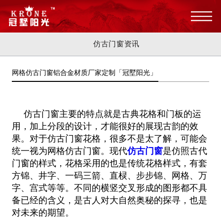
仿古门窗资讯
网格仿古门窗铝合金材质厂家定制「冠墅阳光」
仿古门窗主要的特点就是古典花格和门板的运
用，加上分段的设计，才能很好的展现古韵的效
果。对于仿古门窗花格，很多不是太了解，可能会
统一视为网格仿古门窗。现代
仿古门窗
是仿照古代
门窗的样式，花格采用的也是传统花格样式，有套
方锦、井字、一码三箭、直棂、步步锦、网格、万
字、宫式等等。不同的横竖交叉形成的图形都不具
备已经的含义，是古人对大自然奥秘的探寻，也是
对未来的期望。