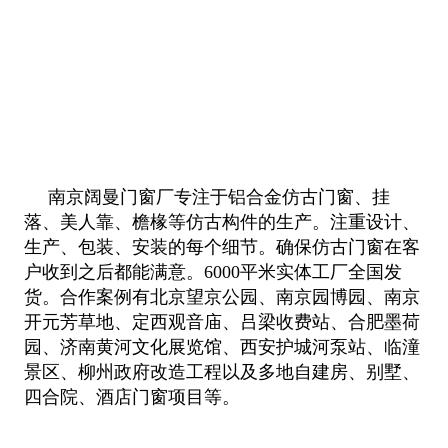
南京阔曼门窗厂专注于铝合金仿古门窗、挂
落、美人靠、檐椽等仿古构件的生产。注重设计、
生产、包装、安装的每个细节。确保仿古门窗在客
户收到之后都能满意。6000平米实体工厂全国发
货。合作案例有北京望京公园、南京园博园、南京
开元芳草地、定西观音庙、吕梁收费站、合肥墨荷
园、济南黄河文化展览馆、西安护城河泵站、临潼
景区、柳州政府改造工程以及多地自建房、别墅、
四合院、酒店门窗项目等。