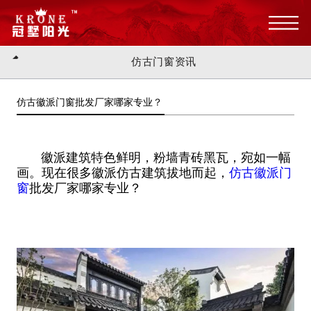
仿古门窗资讯
仿古徽派门窗批发厂家哪家专业？
徽派建筑特色鲜明，粉墙青砖黑瓦，宛如一幅
画。现在很多徽派仿古建筑拔地而起，
仿古徽派门
窗
批发厂家哪家专业？