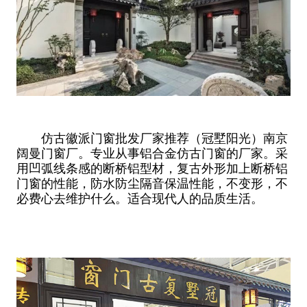
仿古徽派门窗批发厂家推荐（冠墅阳光）南京
阔曼门窗厂。专业从事铝合金仿古门窗的厂家。采
用凹弧线条感的断桥铝型材，复古外形加上断桥铝
门窗的性能，防水防尘隔音保温性能，不变形，不
必费心去维护什么。适合现代人的品质生活。