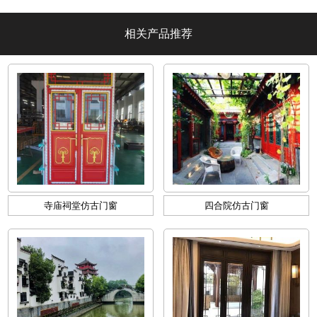
墅阳光】
相关产品推荐
寺庙祠堂仿古门窗
四合院仿古门窗