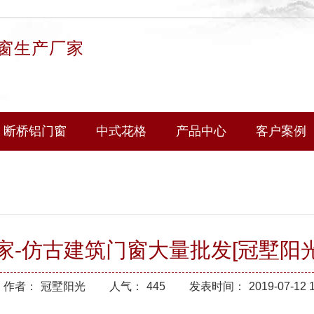
窗生产厂家
断桥铝门窗
中式花格
产品中心
客户案例
-仿古建筑门窗大量批发[冠墅阳光
作者：
冠墅阳光
人气：
445
发表时间：
2019-07-12 