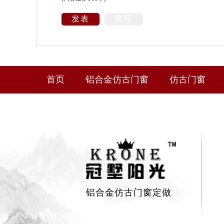
发表
重写
首页
铝合金仿古门窗
仿古门窗
铝合金仿古门窗定做