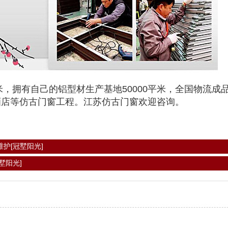
，拥有自己的铝型材生产基地50000平米，全国物流成
酒店等仿古门窗工程。江苏仿古门窗欢迎咨询。
护[冠墅阳光]
墅阳光]