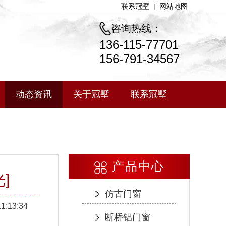
联系冠墅
|
网站地图
咨询热线：
136-115-77701
156-791-34567
动态资讯
关于冠墅
联系冠墅
产品中心
]
仿古门窗
11:13:34
断桥铝门窗