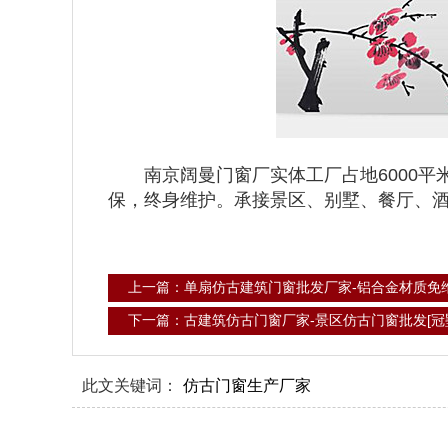
南京阔曼门窗厂实体工厂占地6000平米
保，终身维护。承接景区、别墅、餐厅、
上一篇：单扇仿古建筑门窗批发厂家-铝合金材质免维
下一篇：古建筑仿古门窗厂家-景区仿古门窗批发[冠
此文关键词：
仿古门窗生产厂家