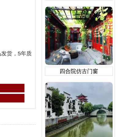
品发货，5年质
四合院仿古门窗