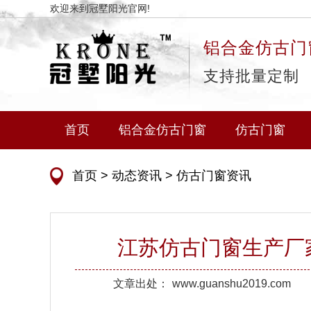
欢迎来到冠墅阳光官网!
铝合金仿古门
支持批量定制
首页
铝合金仿古门窗
仿古门窗
首页
>
动态资讯
>
仿古门窗资讯
江苏仿古门窗生产厂家
文章出处：
www.guanshu2019.com