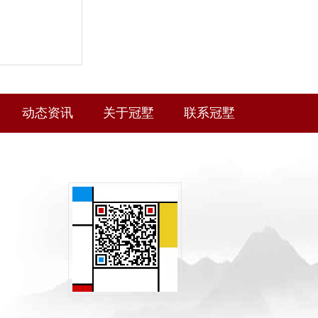
动态资讯
关于冠墅
联系冠墅