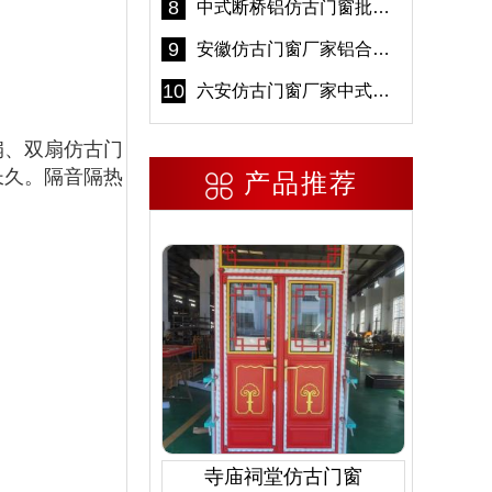
8
中式断桥铝仿古门窗批发 冠墅阳光仿古门窗 6000平米实体工厂
9
安徽仿古门窗厂家铝合金仿古门窗批发 免费设计出货快
10
六安仿古门窗厂家中式仿古门窗制作 6000平米源头厂家
、双扇仿古门
长久。
隔音隔热
产品推荐
寺庙祠堂仿古门窗