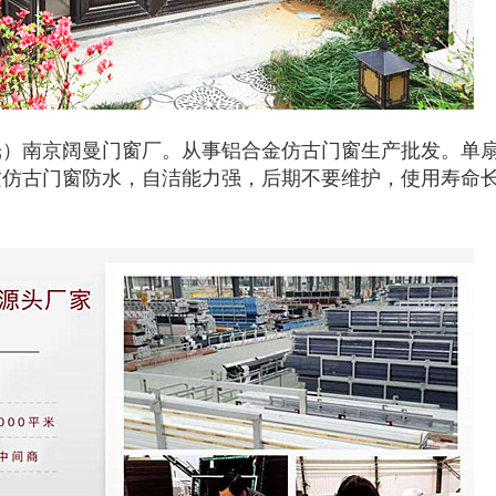
南京阔曼门窗厂。从事铝合金仿古门窗生产批发。单扇
质仿古门窗防水，自洁能力强，后期不要维护，使用寿命