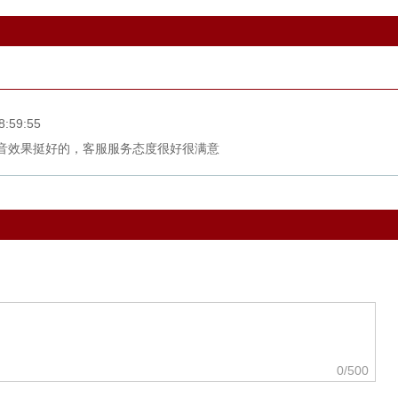
8:59:55
音效果挺好的，客服服务态度很好很满意
0
/500