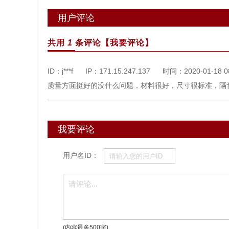
用户评论
共用
1
条评论
【我要评论】
ID：j***f
IP：171.15.247.137
时间：
2020-01-18 0
质量方面挺好的没什么问题，材料很好，尺寸很标准，隔
我要评论
用户名ID：
(内容最多500字)