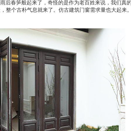
后春笋般起来了，奇怪的是作为老百姓来说，我们真的
造，整个古朴气息就来了。仿古建筑门窗需求量也大起来