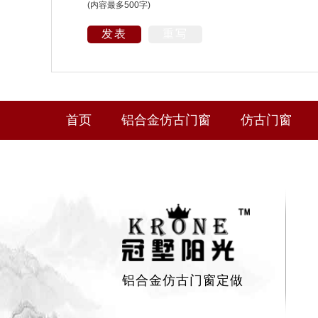
(内容最多500字)
发表
重写
首页
铝合金仿古门窗
仿古门窗
铝合金仿古门窗定做