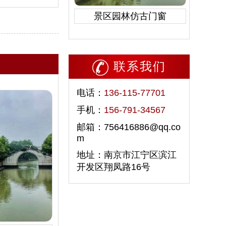
景区园林仿古门窗
联系我们
电话：
136-115-77701
手机：
156-791-34567
邮箱：756416886@qq.co
m
地址：南京市江宁区滨江
开发区翔凤路16号