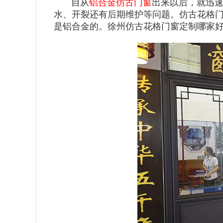
自从
铝合金仿古门窗
出来以后，就迅
水、开裂还有后期维护等问题。仿古花格
是铝合金的。徐州仿古花格门窗定制哪家