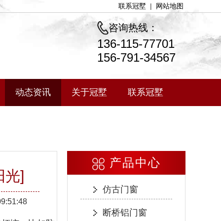
联系冠墅
|
网站地图
咨询热线：
136-115-77701
156-791-34567
动态资讯
关于冠墅
联系冠墅
产品中心
光]
仿古门窗
09:51:48
断桥铝门窗