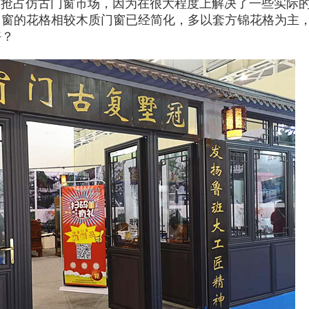
速抢占仿古门窗市场，因为在很大程度上解决了一些实际
门窗的花格相较木质门窗已经简化，多以套方锦花格为主
好？