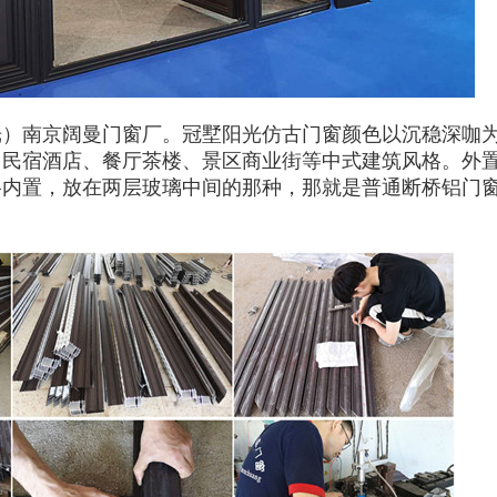
南京阔曼门窗厂。冠墅阳光仿古门窗颜色以沉稳深咖为
、民宿酒店、餐厅茶楼、景区商业街等中式建筑风格。外
格内置，放在两层玻璃中间的那种，那就是普通断桥铝门