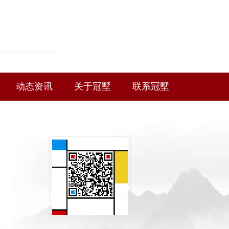
动态资讯
关于冠墅
联系冠墅