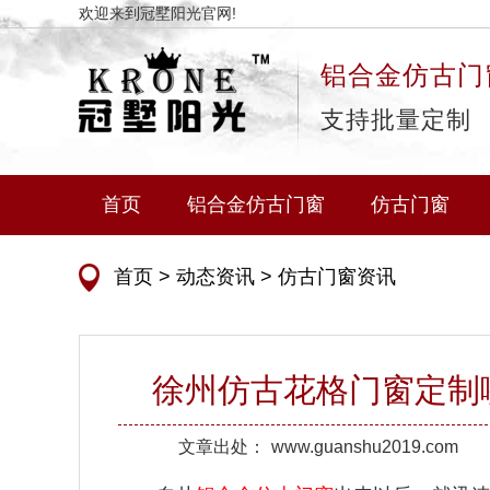
欢迎来到冠墅阳光官网!
铝合金仿古门
支持批量定制
首页
铝合金仿古门窗
仿古门窗
首页
>
动态资讯
>
仿古门窗资讯
徐州仿古花格门窗定制哪
文章出处：
www.guanshu2019.com