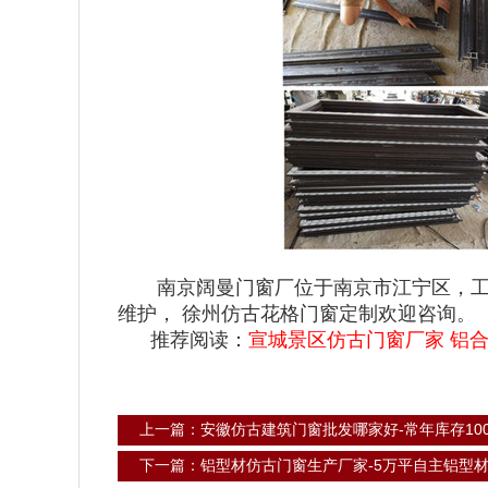
南京阔曼门窗厂位于南京市江宁区，工厂占
维护， 徐州仿古花格门窗定制欢迎咨询。
推荐阅读：
宣城景区仿古门窗厂家 铝
上一篇：安徽仿古建筑门窗批发哪家好-常年库存100
下一篇：铝型材仿古门窗生产厂家-5万平自主铝型材