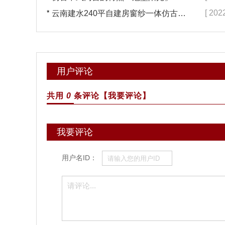
*
[ 202
云南建水240平自建房窗纱一体仿古门窗完工「冠墅阳光」
用户评论
共用
0
条评论
【我要评论】
我要评论
用户名ID：