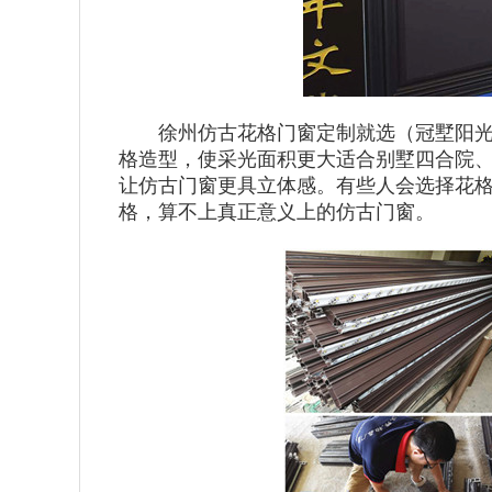
徐州仿古花格门窗定制就选（冠墅阳光）
格造型，使采光面积更大适合别墅四合院
让仿古门窗更具立体感。有些人会选择花
格，算不上真正意义上的仿古门窗。