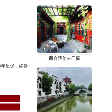
四合院仿古门窗
5年质保，终身