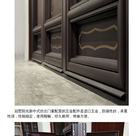
冠墅阳光新中式仿古门窗配置的五金配件是进口五金，防撬性好，承重
性强，性能稳定，使用顺畅，经久耐用，维修方便。