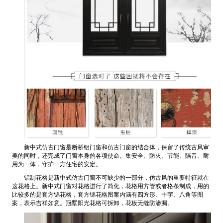
新中式仿古门窗是断桥铝门窗和仿古门窗的结合体，保留了传统古风审
美的同时，还完成了门窗本身的各项使命。集安全、防火、节能、隔音、耐
用为一体，守护一方住宅的安定。
铝制花格是新中式仿古门窗不可缺少的一部分，仿古风的重要特征就在
这花格上。新中式门窗对花格进行了简化，花格用方管或者格条制成，用的
比较多的是套方锦花格，套方锦花格图案内涵有四方形、十字、八角等图
案，表示吉祥如意。冠墅阳光花格可拆卸，花板无缝防渗漏。