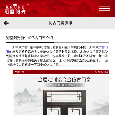
仿古门窗资讯
冠墅阳光新中式仿古门窗介绍
新中式仿古门窗与传统仿古门窗的区别在于材质的不同，新中式
仿古门
窗
的材质是断桥铝合金，传统仿古门窗的材质是木质。木质仿古门窗容易受
到雨水腐蚀而起皮掉漆甚至腐烂，也容易被虫蛀，密封不严不隔音。新中式
仿古门窗就很好的避免了以上的情况，让人们能够更安定安心的生活。下面
小编就带大家解读一下新中式仿古门窗。