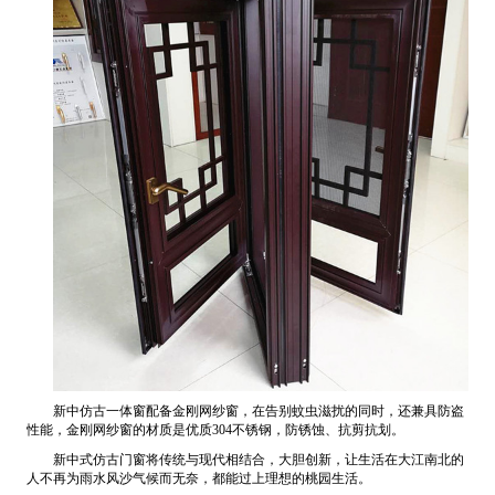
新中仿古一体窗配备金刚网纱窗，在告别蚊虫滋扰的同时，还兼具防盗
性能，金刚网纱窗的材质是优质304不锈钢，防锈蚀、抗剪抗划。
新中式仿古门窗将传统与现代相结合，大胆创新，让生活在大江南北的
人不再为雨水风沙气候而无奈，都能过上理想的桃园生活。