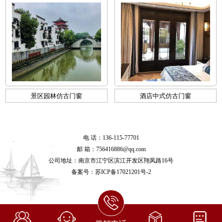
景区园林仿古门窗
酒店中式仿古门窗
电 话：136-115-77701
邮 箱：756416886@qq.com
公司地址：南京市江宁区滨江开发区翔凤路16号
备案号：
苏ICP备17021201号-2