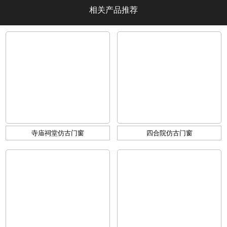
相关产品推荐
寺庙祠堂仿古门窗
四合院仿古门窗