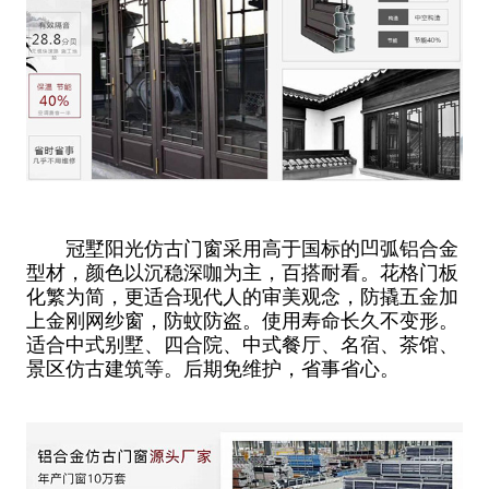
冠墅阳光仿古门窗采用高于国标的凹弧铝合金
型材，颜色以沉稳深咖为主，百搭耐看。花格门板
化繁为简，更适合现代人的审美观念，防撬五金加
上金刚网纱窗，防蚊防盗。使用寿命长久不变形。
适合中式别墅、四合院、中式餐厅、名宿、茶馆、
景区仿古建筑等。后期免维护，省事省心。