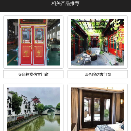
相关产品推荐
寺庙祠堂仿古门窗
四合院仿古门窗