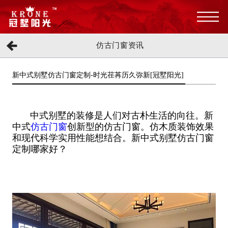
仿古门窗资讯
新中式别墅仿古门窗定制-时光荏苒历久弥新[冠墅阳光]
中式别墅的装修是人们对古朴生活的向往。新
中式
仿古门窗
创新型的仿古门窗。仿木质装饰效果
和现代科学实用性能想结合。新中式别墅仿古门窗
定制哪家好？