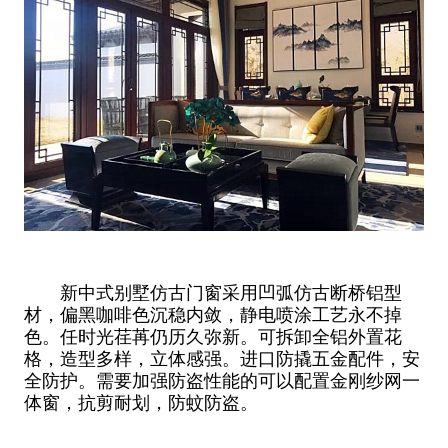
新中式别墅仿古门窗采用凹弧仿古断桥铝型
材，偏黑咖啡色沉稳内敛，静电喷涂工艺永不掉
色。任时光荏苒仍历久弥新。可拆卸全铝外置花
格，造型多样，立体感强。进口防撬五金配件，安
全防护。需要加强防盗性能的可以配置金刚纱网一
体窗，抗剪耐划，防蚊防盗。