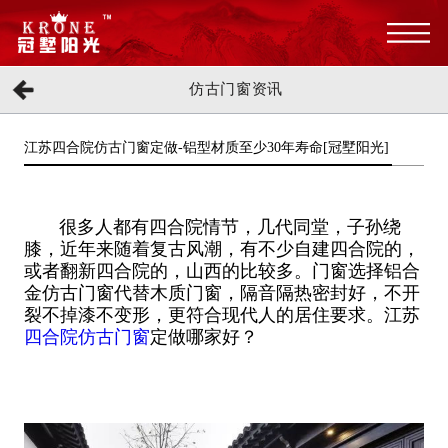
仿古门窗资讯
江苏四合院仿古门窗定做-铝型材质至少30年寿命[冠墅阳光]
很多人都有四合院情节，几代同堂，子孙绕
膝，近年来随着复古风潮，有不少自建四合院的，
或者翻新四合院的，山西的比较多。门窗选择铝合
金仿古门窗代替木质门窗，隔音隔热密封好，不开
裂不掉漆不变形，更符合现代人的居住要求。江苏
四合院仿古门窗
定做哪家好？