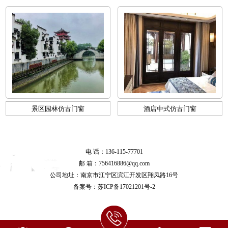
景区园林仿古门窗
酒店中式仿古门窗
电 话：136-115-77701
邮 箱：756416886@qq.com
公司地址：南京市江宁区滨江开发区翔凤路16号
备案号：
苏ICP备17021201号-2