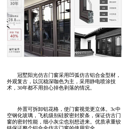
冠墅阳光仿古门窗采用凹弧仿古铝合金型材，
外观复古，以沉稳深咖色为主，采用静电喷涂技
术，30年都不用担心掉色剥落的情况。
外置可拆卸铝花格，使门窗视觉更立体。3c中
空钢化玻璃，飞机级别硅胶密封胶条，保证仿古门
窗的密封性能，细小灰尘也别想进来。优质承重铰
链保证整个铝合金仿古门窗的使用安全。