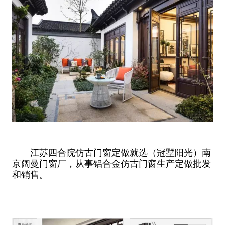
江苏四合院仿古门窗定做就选（冠墅阳光）南
京阔曼门窗厂，从事铝合金仿古门窗生产定做批发
和销售。