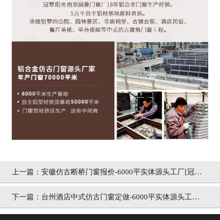
上一篇：
安徽仿古断桥门窗报价-6000平实体源头工厂[冠墅
阳光]
下一篇：
台州酒店中式仿古门窗定做-6000平实体源头工厂
[冠墅阳光]