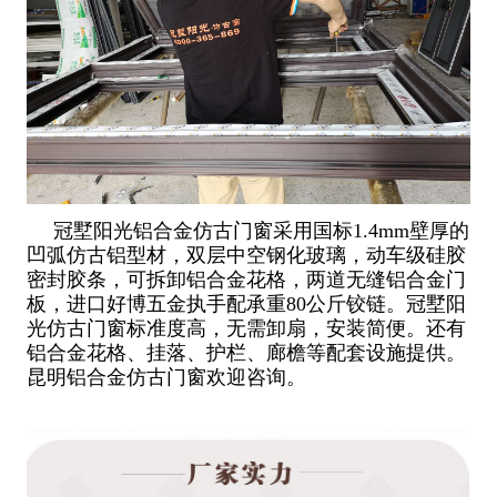
冠墅阳光铝合金仿古门窗采用国标1.4mm壁厚的
凹弧仿古铝型材，双层中空钢化玻璃，动车级硅胶
密封胶条，可拆卸铝合金花格，两道无缝铝合金门
板，进口好博五金执手配承重80公斤铰链。冠墅阳
光仿古门窗标准度高，无需卸扇，安装简便。还有
铝合金花格、挂落、护栏、廊檐等配套设施提供。
昆明铝合金仿古门窗欢迎咨询。