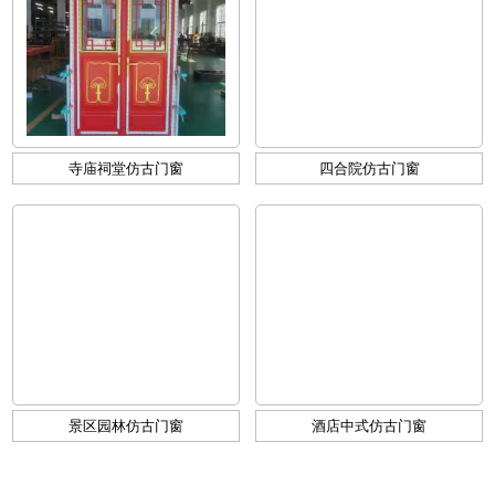
寺庙祠堂仿古门窗
四合院仿古门窗
景区园林仿古门窗
酒店中式仿古门窗