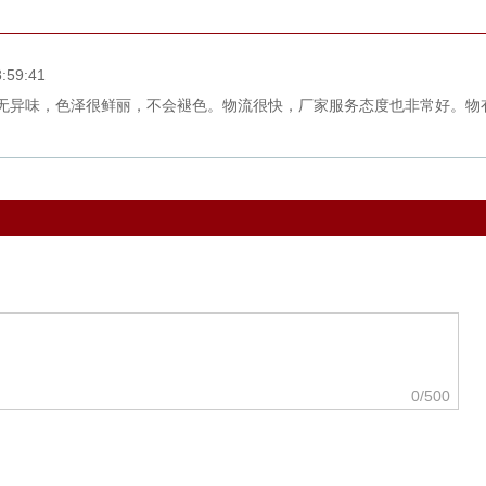
:59:41
无异味，色泽很鲜丽，不会褪色。物流很快，厂家服务态度也非常好。物
0
/500