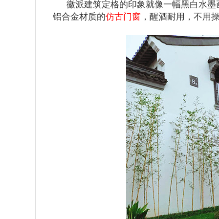
徽派建筑定格的印象就像一幅黑白水墨
铝合金材质的
仿古门窗
，醒酒耐用，不用