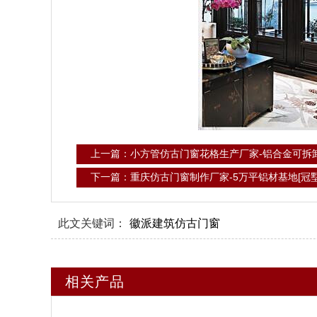
上一篇：小方管仿古门窗花格生产厂家-铝合金可拆卸
下一篇：重庆仿古门窗制作厂家-5万平铝材基地[冠墅
此文关键词：
徽派建筑仿古门窗
相关产品