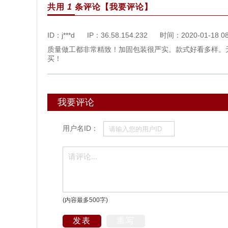
共用
1
条评论
【我要评论】
ID：j***d
IP：36.58.154.232
时间：
2020-01-18 08
质量做工都非常精致！加固包装很严实。款式好看多样。
买！
我要评论
用户名ID：
(内容最多500字)
发表
重写