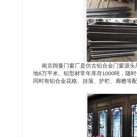
南京阔曼门窗厂是仿古铝合金门窗源头
地6万平米。铝型材常年库存1000吨，随
同时有铝合金花格、挂落、护栏、廊檐等