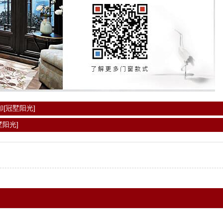
[冠墅阳光]
阳光]