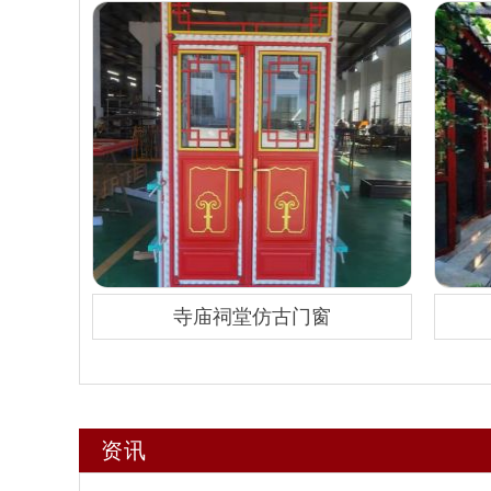
寺庙祠堂仿古门窗
资讯