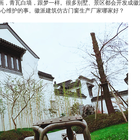
画，青瓦白墙，跟梦一样。很多别墅、景区都会开发成徽
操心维护的事。徽派建筑仿古门窗生产厂家哪家好？