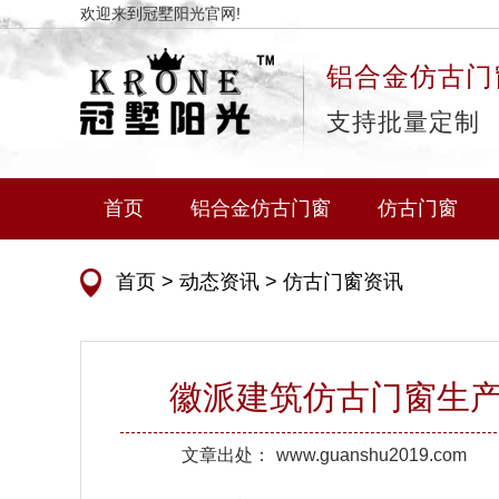
欢迎来到冠墅阳光官网!
铝合金仿古门
支持批量定制
首页
铝合金仿古门窗
仿古门窗
首页
>
动态资讯
>
仿古门窗资讯
徽派建筑仿古门窗生产厂
文章出处：
www.guanshu2019.com