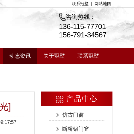
联系冠墅
|
网站地图
咨询热线：
136-115-77701
156-791-34567
动态资讯
关于冠墅
联系冠墅
产品中心
光]
仿古门窗
09:17:57
断桥铝门窗