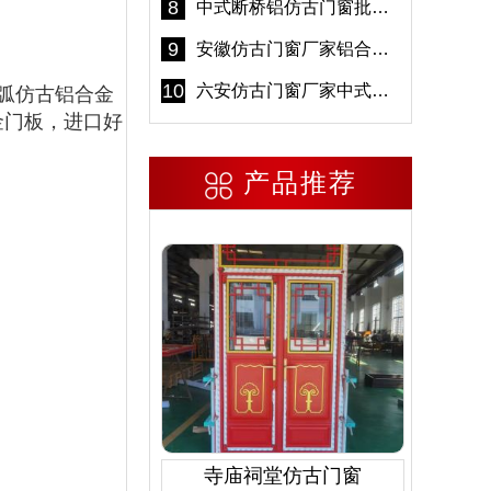
8
中式断桥铝仿古门窗批发 冠墅阳光仿古门窗 6000平米实体工厂
9
安徽仿古门窗厂家铝合金仿古门窗批发 免费设计出货快
10
六安仿古门窗厂家中式仿古门窗制作 6000平米源头厂家
弧仿古铝合金
金门板，进口好
产品推荐
寺庙祠堂仿古门窗