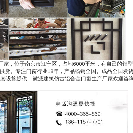
厂家，位于南京市江宁区，占地6000平米，有自己的铝
时供货。专注门窗行业18年，产品畅销全国。成品全国发
配套设施提供。徽派建筑仿古铝合金门窗生产厂家欢迎咨