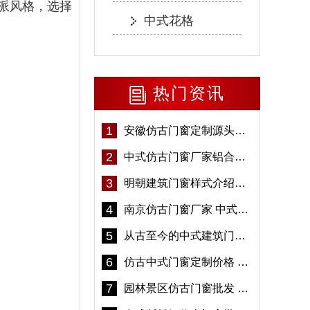
派风格，选择
中式花格
热门资讯
1
安徽仿古门窗定制源头厂家 好打理免维护-冠墅阳光
2
中式仿古门窗厂家铝合金仿古门窗定制 5年质保
3
明朝建筑门窗样式介绍——冠墅阳光
4
南京仿古门窗厂家 中式仿古门窗定制 节能防水
5
从古至今的中式建筑门窗到底有多美「冠墅阳光」
6
仿古中式门窗定制价格 铝合金仿古门窗报价
7
园林景区仿古门窗批发 铝合金仿古门窗采购-冠墅阳光