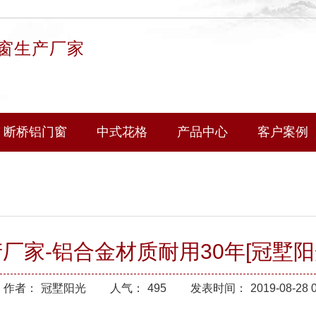
窗生产厂家
断桥铝门窗
中式花格
产品中心
客户案例
家-铝合金材质耐用30年[冠墅阳
作者：
冠墅阳光
人气：
495
发表时间：
2019-08-28 