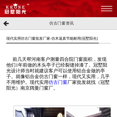
仿古门窗资讯
现代实用仿古门窗批发厂家-仿木逼真节能耐用[冠墅阳光]
前几天帮河南客户测量四合院门窗面积，发现
他们1年前做的木头亭子已经裂缝掉漆了。冠墅阳
光设计师当时就建议客户可以使用铝合金做的亭
子。就像铝合金仿古门窗一样，现代又实用，几乎
不用维护。现代实用
仿古门窗
厂家批发就找（冠墅
阳光）南京阔曼门窗厂。