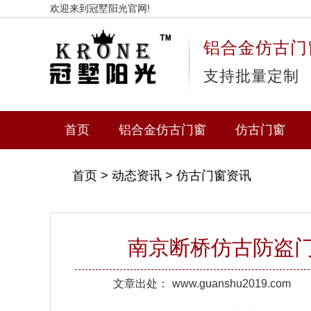
欢迎来到冠墅阳光官网!
铝合金仿古门
支持批量定制
首页
铝合金仿古门窗
仿古门窗
首页
>
动态资讯
>
仿古门窗资讯
南京断桥仿古防盗门
文章出处：
www.guanshu2019.com