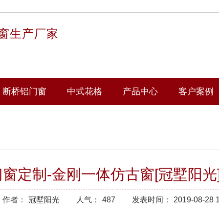
窗生产厂家
断桥铝门窗
中式花格
产品中心
客户案例
窗定制-金刚一体仿古窗[冠墅阳光
作者：
冠墅阳光
人气：
487
发表时间：
2019-08-28 