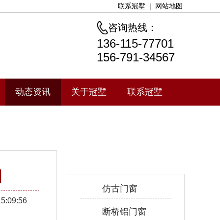
联系冠墅
|
网站地图
咨询热线：
136-115-77701
156-791-34567
动态资讯
关于冠墅
联系冠墅
产品中心
]
仿古门窗
15:09:56
断桥铝门窗