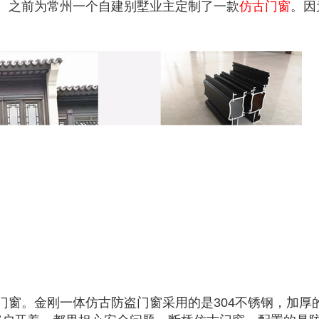
。之前为常州一个自建别墅业主定制了一款
仿古门窗
。因
门窗。金刚一体仿古防盗门窗采用的是304不锈钢，加厚