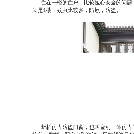
住在一楼的住户，比较担心安全的问题
又是1楼，蚊虫比较多，防蚊，防盗。
断桥仿古防盗门窗，也叫金刚一体仿古