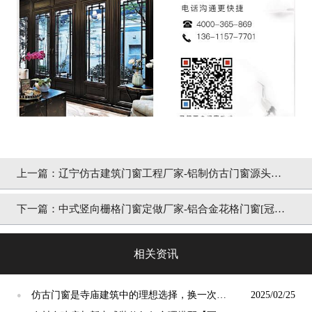
上一篇：
辽宁仿古建筑门窗工程厂家-铝制仿古门窗源头工
厂[冠墅阳光]
下一篇：
中式竖向栅格门窗定做厂家-铝合金花格门窗[冠墅
阳光]
相关资讯
仿古门窗是寺庙建筑中的理想选择，换一次用
2025/02/25
●