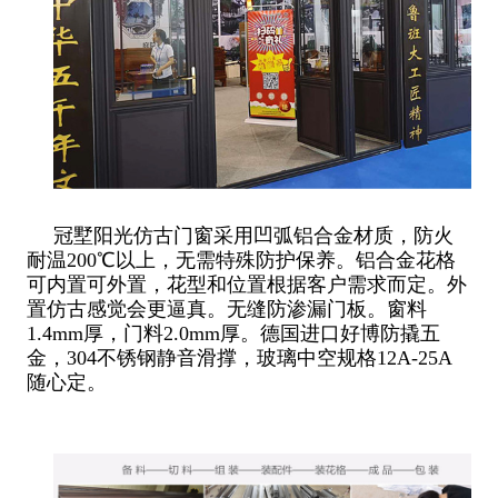
冠墅阳光仿古门窗采用凹弧铝合金材质，防火
耐温200℃以上，无需特殊防护保养。铝合金花格
可内置可外置，花型和位置根据客户需求而定。外
置仿古感觉会更逼真。无缝防渗漏门板。窗料
1.4mm厚，门料2.0mm厚。德国进口好博防撬五
金，304不锈钢静音滑撑，玻璃中空规格12A-25A
随心定。