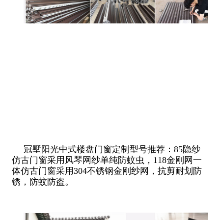
冠墅阳光中式楼盘门窗定制型号推荐：85隐纱
仿古门窗采用风琴网纱单纯防蚊虫，118金刚网一
体仿古门窗采用304不锈钢金刚纱网，抗剪耐划防
锈，防蚊防盗。