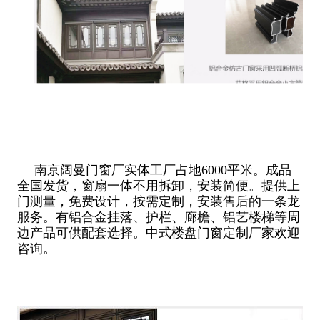
南京阔曼门窗厂实体工厂占地6000平米。成品
全国发货，窗扇一体不用拆卸，安装简便。提供上
门测量，免费设计，按需定制，安装售后的一条龙
服务。有铝合金挂落、护栏、廊檐、铝艺楼梯等周
边产品可供配套选择。中式楼盘门窗定制厂家欢迎
咨询。