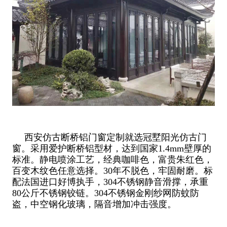
西安仿古断桥铝门窗定制就选冠墅阳光仿古门
窗。采用爱护断桥铝型材，达到国家1.4mm壁厚的
标准。静电喷涂工艺，经典咖啡色，富贵朱红色，
百变木纹色任意选择。30年不脱色，牢固耐磨。标
配法国进口好博执手，304不锈钢静音滑撑，承重
80公斤不锈钢铰链。304不锈钢金刚纱网防蚊防
盗，中空钢化玻璃，隔音增加冲击强度。