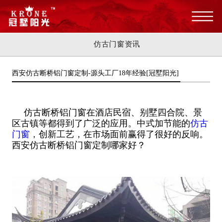
仿古门窗资讯
西安仿古断桥铝门窗定制-源头工厂18年经验[冠墅阳光]
仿古断桥铝门窗在酒店民宿、别墅四合院、景
区古镇等都得到了广泛的应用。中式加节能的
仿古
门窗
，创新工艺，在市场面前赢得了很好的反响。
西安仿古断桥铝门窗定制哪家好？