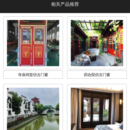
相关产品推荐
寺庙祠堂仿古门窗
四合院仿古门窗