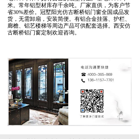
米。常年铝型材库存千余吨。厂家直供，为客户节
省30%差价。冠墅阳光仿古断桥铝门窗全国成品发
货，无需卸扇，安装简便。有铝合金挂落、护栏、
廊檐、铝艺楼梯等周边产品可供配套选择。西安仿
古断桥铝门窗定制欢迎咨询。