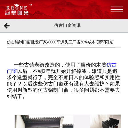
仿古门窗资讯
仿古铝制门窗批发厂家-6000平源头工厂省30%成本[冠墅阳光]
一些古镇老街改造的，使用了廉价的木质
仿古
门窗
以后，不到2年就开始开解掉漆，难道只是追
求个造型就行了，完全不顾日常的体验感和实用性
能了？以后这些仿古门窗还有没有人去维护？如果
使用创新型的仿古铝制门窗，很多问题都不需要去
纠结了。