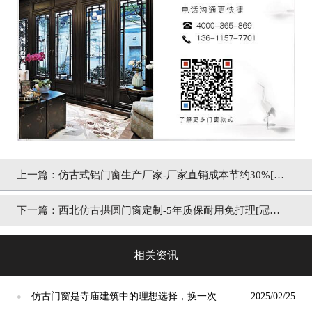
上一篇：
仿古式铝门窗生产厂家-厂家直销成本节约30%[冠
墅阳光]
下一篇：
西北仿古拱圆门窗定制-5年质保耐用免打理[冠墅
阳光]
相关资讯
仿古门窗是寺庙建筑中的理想选择，换一次用
2025/02/25
●