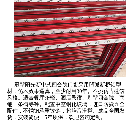
冠墅阳光新中式四合院门窗采用凹弧断桥铝型
材，仿木效果逼真，至少耐用30年。不挑仿古建筑
风格。适合餐厅茶楼、酒店民宿、别墅四合院、商
铺一条街等等。配置中空钢化玻璃，进口防撬五金
配件，不锈钢承重铰链，超静音滑撑。成品全国发
货，安装简便，5年质保，欢迎咨询定制。