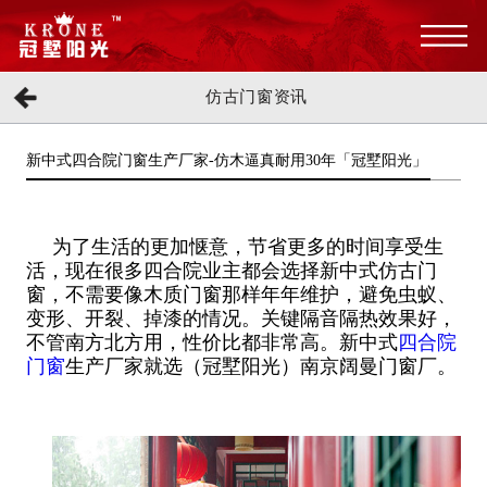
仿古门窗资讯
新中式四合院门窗生产厂家-仿木逼真耐用30年「冠墅阳光」
为了生活的更加惬意，节省更多的时间享受生
活，现在很多四合院业主都会选择新中式仿古门
窗，不需要像木质门窗那样年年维护，避免虫蚁、
变形、开裂、掉漆的情况。关键隔音隔热效果好，
不管南方北方用，性价比都非常高。新中式
四合院
门窗
生产厂家就选（冠墅阳光）南京阔曼门窗厂。