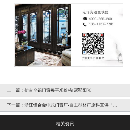
上一篇：
仿古全铝门窗每平米价格[冠墅阳光]
下一篇：
浙江铝合金中式门窗厂-自主型材厂原料直供「冠
墅阳光」
相关资讯