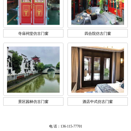
寺庙祠堂仿古门窗
四合院仿古门窗
景区园林仿古门窗
酒店中式仿古门窗
电 话：136-115-77701