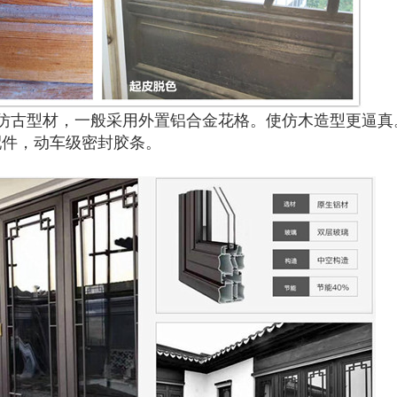
仿古型材，一般采用外置铝合金花格。使仿木造型更逼真
配件，动车级密封胶条。