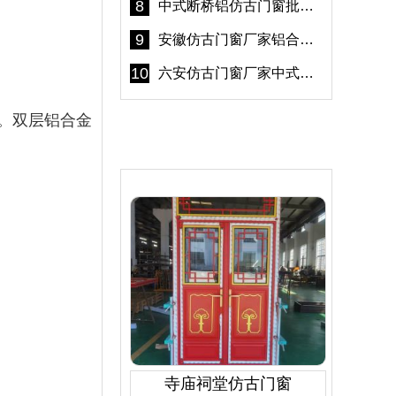
8
中式断桥铝仿古门窗批发 冠墅阳光仿古门窗 6000平米实体工厂
9
安徽仿古门窗厂家铝合金仿古门窗批发 免费设计出货快
10
六安仿古门窗厂家中式仿古门窗制作 6000平米源头厂家
。双层铝合金
产品推荐
寺庙祠堂仿古门窗