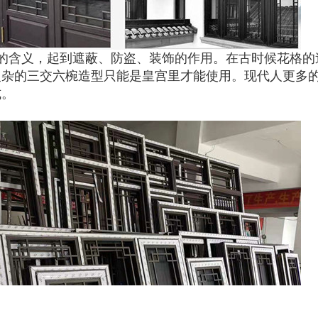
的含义，起到遮蔽、防盗、装饰的作用。在古时候花格的
复杂的三交六椀造型只能是皇宫里才能使用。现代人更多
式。