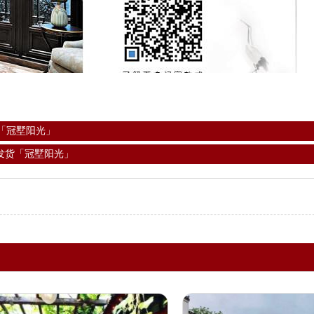
「冠墅阳光」
发货「冠墅阳光」