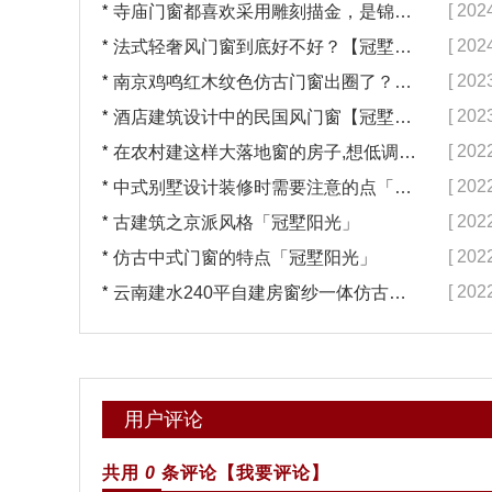
*
[ 202
寺庙门窗都喜欢采用雕刻描金，是锦上添花吗？【冠墅阳光】
*
[ 202
法式轻奢风门窗到底好不好？【冠墅阳光】
*
[ 202
南京鸡鸣红木纹色仿古门窗出圈了？【冠墅阳光】
*
[ 202
酒店建筑设计中的民国风门窗【冠墅阳光】
*
[ 202
在农村建这样大落地窗的房子,想低调都难吧【冠墅阳光】
*
[ 202
中式别墅设计装修时需要注意的点「冠墅阳光」
*
[ 202
古建筑之京派风格「冠墅阳光」
*
[ 202
仿古中式门窗的特点「冠墅阳光」
*
[ 202
云南建水240平自建房窗纱一体仿古门窗完工「冠墅阳光」
用户评论
共用
0
条评论
【我要评论】