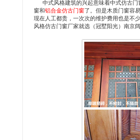
中式风格建筑的兴起意味着中式仿古门
窗和
铝合金仿古门窗
了。但是木质门窗容易
现在人工都贵，一次次的维护费用也是不
风格仿古门窗厂家就选（冠墅阳光）南京