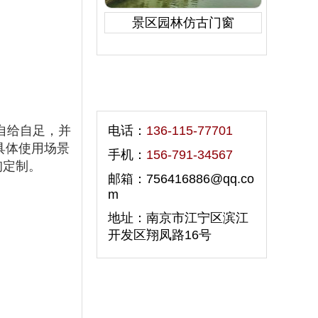
景区园林仿古门窗
联系我们
自给自足，并
电话：
136-115-77701
具体使用场景
手机：
156-791-34567
询定制。
邮箱：756416886@qq.co
m
地址：南京市江宁区滨江
开发区翔凤路16号