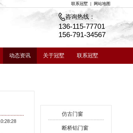
联系冠墅
|
网站地图
咨询热线：
136-115-77701
156-791-34567
动态资讯
关于冠墅
联系冠墅
产品中心
仿古门窗
10:28:28
断桥铝门窗