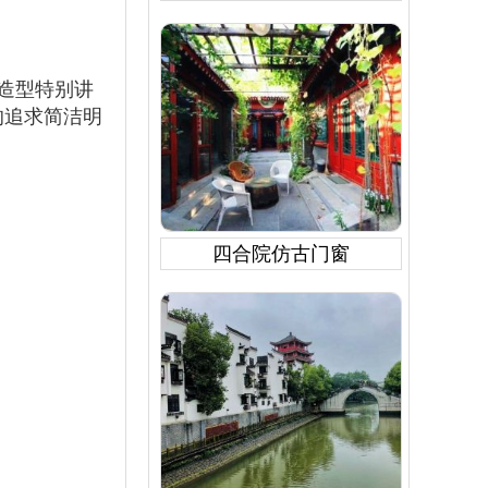
造型特别讲
的追求简洁明
四合院仿古门窗