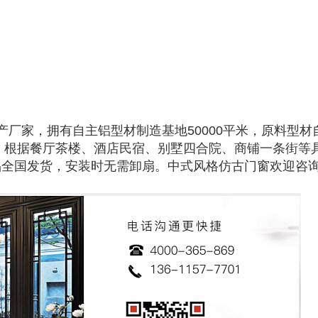
厂家，拥有自主铝型材制造基地50000平米，原料型材
米，根据餐厅茶楼、酒店民宿、别墅四合院、商铺一条街等
品全国发货，安装时无需卸扇。中式风格仿古门窗欢迎咨