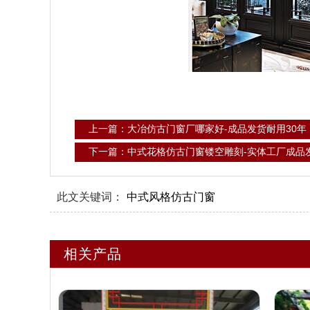
上一篇：大冶仿古门窗厂哪家好-成品发货耐用30年
下一篇：中式花格仿古门窗镂空雕刻-实体工厂成品
此文关键词：
中式风格仿古门窗
相关产品