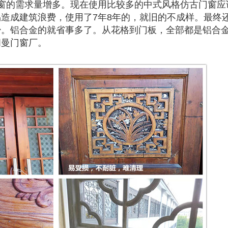
窗的需求量增多。现在使用比较多的中式风格仿古门窗应
造成建筑浪费，使用了7年8年的，就旧的不成样。最终
少。铝合金的就省事多了。从花格到门板，全部都是铝合
阔曼门窗厂。