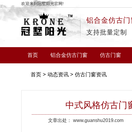
欢迎来到冠墅阳光官网!
铝合金仿古门
支持批量定制
首页
铝合金仿古门窗
仿古门窗
首页
>
动态资讯
>
仿古门窗资讯
中式风格仿古门
文章出处：
www.guanshu2019.com