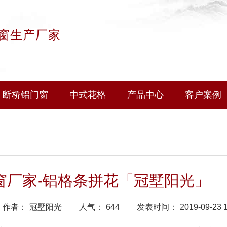
窗生产厂家
断桥铝门窗
中式花格
产品中心
客户案例
窗厂家-铝格条拼花「冠墅阳光」
作者：
冠墅阳光
人气：
644
发表时间：
2019-09-23 