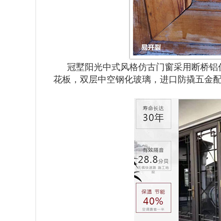
冠墅阳光中式风格仿古门窗采用断桥铝
花板，双层中空钢化玻璃，进口防撬五金