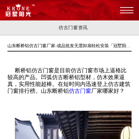
仿古门窗资讯
山东断桥铝仿古门窗厂家-成品批发无需卸扇轻松安装「冠墅阳
光」
断桥铝仿古门窗是目前仿古门窗市场上逼格比
较高的产品。凹弧仿古断桥铝型材，仿木效果逼
真，实用性能超棒。在短时间内迅速登上仿古建筑
门窗排行榜。山东断桥铝
仿古门窗
厂家哪家好？