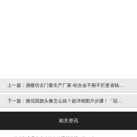
上一篇：
酒楼仿古门窗生产厂家-铝合金不裂不烂更省钱
「冠墅阳光」
下一篇：
微信国旗头像怎么搞？超详细图片步骤！「冠墅
阳光仿古门窗」
相关资讯