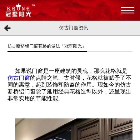
仿古门窗资讯
仿古断桥铝门窗花格的做法「冠墅阳光」
如果说门窗是一座建筑的灵魂，那么花格就是
仿古门窗
的点睛之笔。古时候，花格就被赋予了不
同的寓意，起到装饰和防盗的作用。现如今的仿古
断桥铝门窗除了延用经典花格造型以外，还呈现出
非常实用的节能性能。