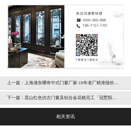
上一篇：
上海浦东哪有中式门窗厂家-18年老厂精准报价
「冠墅阳光」
下一篇：
昆山红色仿古门窗及铝合金花格完工「冠墅阳
光」
相关资讯