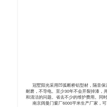
冠墅阳光采用凹弧断桥铝型材，隔音保
耐磨，不导电。至少30年不会开裂掉漆，
和清洁的问题。省去不少的维护费用。同
南京阔曼门窗厂6000平米生产厂家，