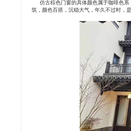
仿古棕色门窗的具体颜色属于咖啡色系
筑，颜色百搭，沉稳大气，年久不过时，