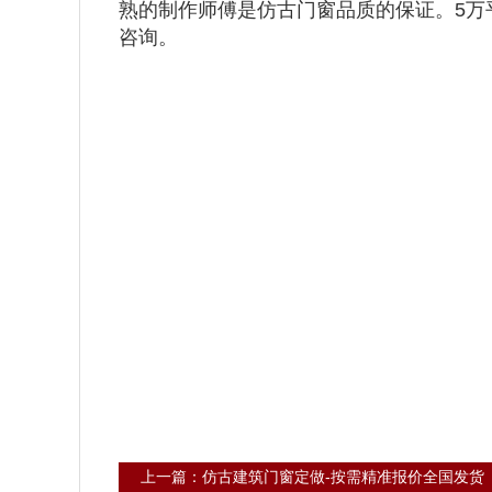
熟的制作师傅是仿古门窗品质的保证。5万
咨询。
上一篇：仿古建筑门窗定做-按需精准报价全国发货