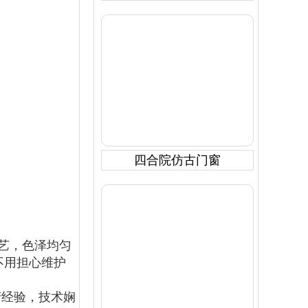
四合院仿古门窗
艺，色泽均匀
不用担心维护
产经验，技术娴