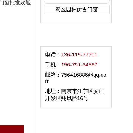
门窗批发欢迎
景区园林仿古门窗
联系我们
电话：
136-115-77701
手机：
156-791-34567
邮箱：756416886@qq.co
m
地址：南京市江宁区滨江
开发区翔凤路16号