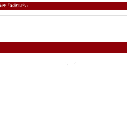
简便「冠墅阳光」