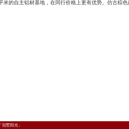
平米的自主铝材基地，在同行价格上更有优势。仿古棕色
「冠墅阳光」