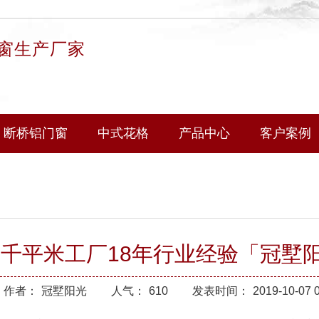
窗生产厂家
断桥铝门窗
中式花格
产品中心
客户案例
6千平米工厂18年行业经验「冠墅
作者：
冠墅阳光
人气：
610
发表时间：
2019-10-07 