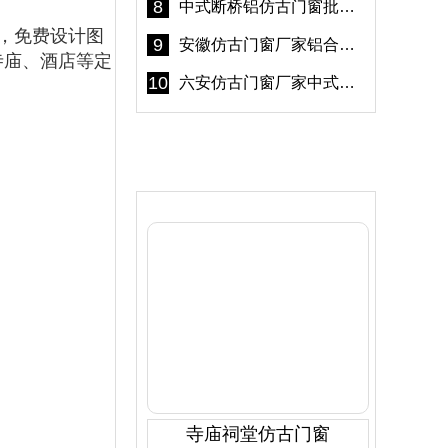
8
中式断桥铝仿古门窗批发 冠墅阳光仿古门窗 6000平米实体工厂
，免费设计图
9
安徽仿古门窗厂家铝合金仿古门窗批发 免费设计出货快
寺庙、酒店等定
10
六安仿古门窗厂家中式仿古门窗制作 6000平米源头厂家
产品推荐
寺庙祠堂仿古门窗