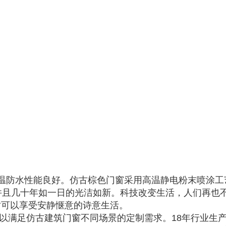
温防水性能良好。仿古棕色门窗采用高温静电粉末喷涂工
并且几十年如一日的光洁如新。科技改变生活，人们再也
时可以享受安静惬意的诗意生活。
可以满足仿古建筑门窗不同场景的定制需求。18年行业生