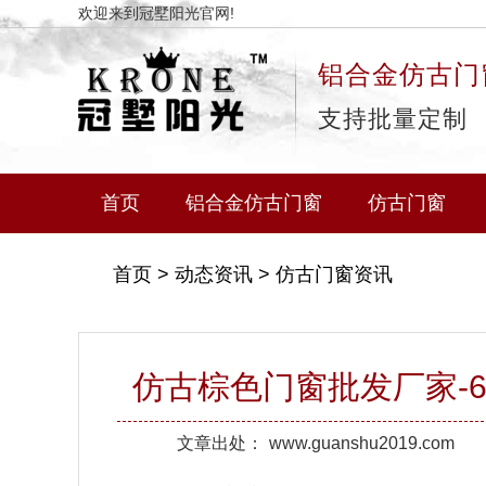
欢迎来到冠墅阳光官网!
铝合金仿古门
支持批量定制
首页
铝合金仿古门窗
仿古门窗
首页
>
动态资讯
>
仿古门窗资讯
仿古棕色门窗批发厂家-
文章出处：
www.guanshu2019.com