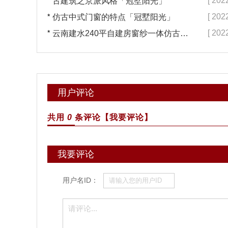
*
[ 202
古建筑之京派风格「冠墅阳光」
*
[ 202
仿古中式门窗的特点「冠墅阳光」
*
[ 202
云南建水240平自建房窗纱一体仿古门窗完工「冠墅阳光」
用户评论
共用
0
条评论
【我要评论】
我要评论
用户名ID：