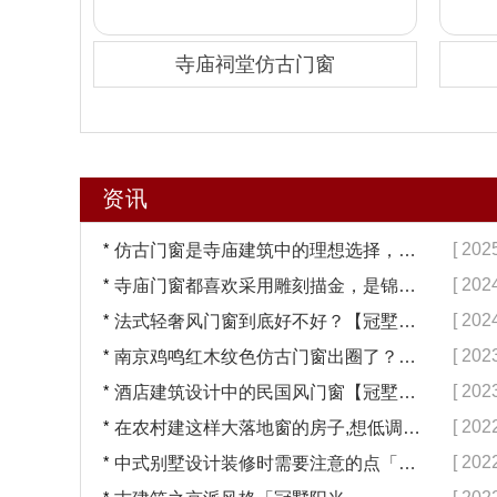
寺庙祠堂仿古门窗
资讯
*
[ 202
仿古门窗是寺庙建筑中的理想选择，换一次用终生【冠墅阳光】
*
[ 202
寺庙门窗都喜欢采用雕刻描金，是锦上添花吗？【冠墅阳光】
*
[ 202
法式轻奢风门窗到底好不好？【冠墅阳光】
*
[ 202
南京鸡鸣红木纹色仿古门窗出圈了？【冠墅阳光】
*
[ 202
酒店建筑设计中的民国风门窗【冠墅阳光】
*
[ 202
在农村建这样大落地窗的房子,想低调都难吧【冠墅阳光】
*
[ 202
中式别墅设计装修时需要注意的点「冠墅阳光」