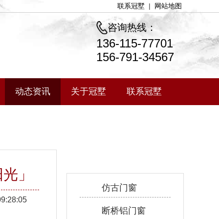
联系冠墅
|
网站地图
咨询热线：
136-115-77701
156-791-34567
动态资讯
关于冠墅
联系冠墅
产品中心
阳光」
仿古门窗
09:28:05
断桥铝门窗