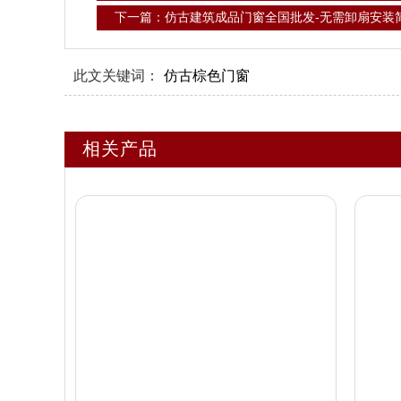
下一篇：仿古建筑成品门窗全国批发-无需卸扇安装
此文关键词：
仿古棕色门窗
相关产品