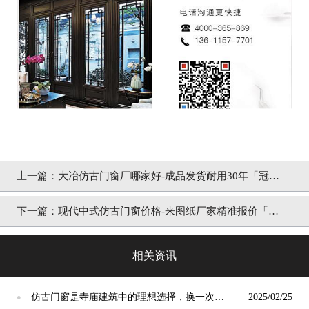
上一篇：
大冶仿古门窗厂哪家好-成品发货耐用30年「冠墅
阳光」
下一篇：
现代中式仿古门窗价格-来图纸厂家精准报价「冠
墅阳光」
相关资讯
仿古门窗是寺庙建筑中的理想选择，换一次用
2025/02/25
●